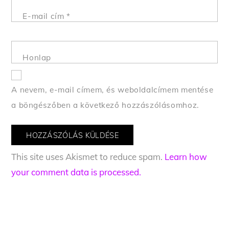
E-mail cím
*
Honlap
A nevem, e-mail címem, és weboldalcímem mentése
a böngészőben a következő hozzászólásomhoz.
This site uses Akismet to reduce spam.
Learn how
your comment data is processed.