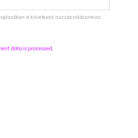
öngészőben a következő hozzászólásomhoz.
nt data is processed.