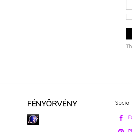
Th
FÉNYÖRVÉNY
Social
F
Pi