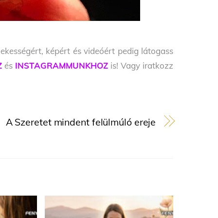
ekességért, képért és videóért pedig látogass
Z
és
INSTAGRAMMUNKHOZ
is! Vagy iratkozz
A Szeretet mindent felülmúló ereje