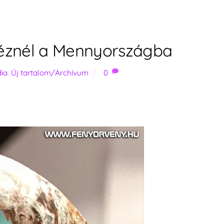
néznél a Mennyországba
ia
,
Új tartalom/Archívum
0