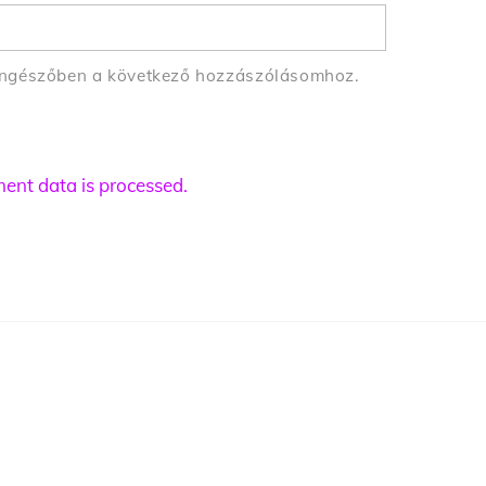
öngészőben a következő hozzászólásomhoz.
nt data is processed.