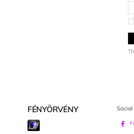
Th
FÉNYÖRVÉNY
Social
F