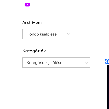
Archívum
Archívum
Kategóriák
Kategóriák