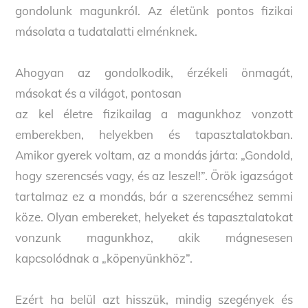
gondolunk magunkról. Az életünk pontos fizikai
másolata a tudatalatti elménknek.
Ahogyan az gondolkodik, érzékeli önmagát,
másokat és a világot, pontosan
az kel életre fizikailag a magunkhoz vonzott
emberekben, helyekben és tapasztalatokban.
Amikor gyerek voltam, az a mondás járta: „Gondold,
hogy szerencsés vagy, és az leszel!”. Örök igazságot
tartalmaz ez a mondás, bár a szerencséhez semmi
köze. Olyan embereket, helyeket és tapasztalatokat
vonzunk magunkhoz, akik mágnesesen
kapcsolódnak a „köpenyünkhöz”.
Ezért ha belül azt hisszük, mindig szegények és