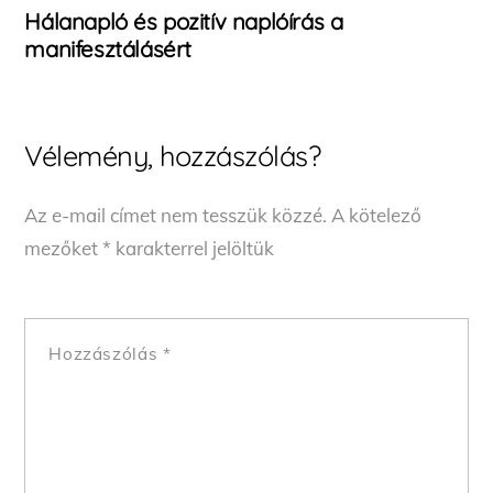
Hálanapló és pozitív naplóírás a
manifesztálásért
Vélemény, hozzászólás?
Az e-mail címet nem tesszük közzé.
A kötelező
mezőket
*
karakterrel jelöltük
Hozzászólás
*