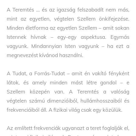
A Teremtés … és az igazság felszabadít nem más,
mint az egyetlen, végtelen Szellem önkifejezése.
Minden életforma az egyetlen Szellem – amit sokan
Istennek hívnak – egy-egy aspektusa. Egymás
vagyunk. Mindannyian Isten vagyunk – ha ezt a
megnevezést kívánod használni.
A Tudat, a Forrás-Tudat – amit én vakító fényként
látok, és amely minden mást létre gondol – e
Szellem közepén van. A Teremtés a valóság
végtelen számú dimenzióiból, hullámhosszaiból és
frekvenciáiból áll. A fizikai világ csak egy közülük.
Az említett frekvenciák ugyanazt a teret foglalják el,