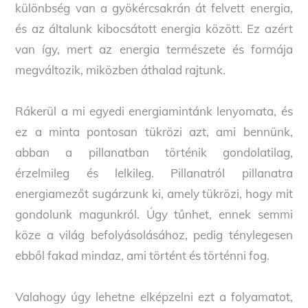
különbség van a gyökércsakrán át felvett energia,
és az általunk kibocsátott energia között. Ez azért
van így, mert az energia természete és formája
megváltozik, miközben áthalad rajtunk.
Rákerül a mi egyedi energiamintánk lenyomata, és
ez a minta pontosan tükrözi azt, ami bennünk,
abban a pillanatban történik gondolatilag,
érzelmileg és lelkileg. Pillanatról pillanatra
energiamezőt sugárzunk ki, amely tükrözi, hogy mit
gondolunk magunkról. Úgy tűnhet, ennek semmi
köze a világ befolyásolásához, pedig ténylegesen
ebből fakad mindaz, ami történt és történni fog.
Valahogy úgy lehetne elképzelni ezt a folyamatot,