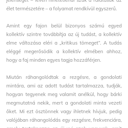
élet természetére – a folyamat rendkívül egyszerű.
Amint egy fajon belül bizonyos számú egyed
kollektív szintre továbbítja az új tudást, a kollektív
elme változása eléri a „kritikus tömeget”. A tudás
eléggé megerősödik a kollektív elmében ahhoz,
hogy a faj minden egyes tagja hozzáférjen.
Miután ráhangolódtak a rezgésre, a gondolati
mintára, ami az adott tudást tartalmazza, tudják,
hogyan tegyenek meg valamit anélkül, hogy bárki
megmutatná nekik, mert a gondolati minta vezeti
őket. Mi ezt ösztönnek vagy ihletnek hívjuk, pedig
valójában ráhangolódás egy rezgésre, frekvenciára,