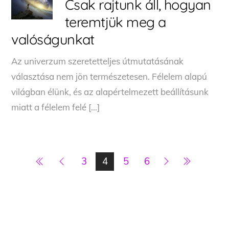
Csak rajtunk áll, hogyan
teremtjük meg a
valóságunkat
Az univerzum szeretetteljes útmutatásának
választása nem jön természetesen. Félelem alapú
világban élünk, és az alapértelmezett beállításunk
miatt a félelem felé […]
3
4
5
6