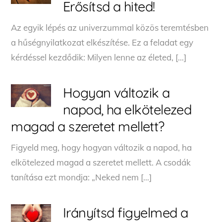
Erősítsd a hited!
Az egyik lépés az univerzummal közös teremtésben
a hűségnyilatkozat elkészítése. Ez a feladat egy
kérdéssel kezdődik: Milyen lenne az életed, […]
Hogyan változik a
napod, ha elkötelezed
magad a szeretet mellett?
Figyeld meg, hogy hogyan változik a napod, ha
elkötelezed magad a szeretet mellett. A csodák
tanítása ezt mondja: „Neked nem […]
Irányítsd figyelmed a