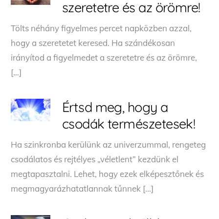
szeretetre és az örömre!
Tölts néhány figyelmes percet napközben azzal,
hogy a szeretetet keresed. Ha szándékosan
irányítod a figyelmedet a szeretetre és az örömre,
[…]
Értsd meg, hogy a
csodák természetesek!
Ha szinkronba kerülünk az univerzummal, rengeteg
csodálatos és rejtélyes „véletlent” kezdünk el
megtapasztalni. Lehet, hogy ezek elképesztőnek és
megmagyarázhatatlannak tűnnek […]