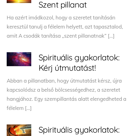
Szent pillanat
Ha azért imádkozol, hogy a szeretet tanításán
keresztül tanulj a félelem helyett, azt tapasztalod,
amit A csodák tanítása „szent pillanatnak” […]
Spirituális gyakorlatok:
Kérj útmutatást!
Abban a pillanatban, hogy útmutatást kérsz, újra
kapcsolódsz a belső bölcsességedhez, a szeretet
hangjához. Egy szempillantás alatt elengedheted a
félelem […]
Spirituális gyakorlatok: