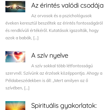
Az érintés valódi csodája
Az orvosok és a pszichológusok
éveken keresztül beszéltek az érintés fontosságáról
és rendkívüli értékéről. Kutatások igazolták, hogy
azok a babák, […]
A szív nyelve
A szív sokkal több létfontosságú
szervnél. Szívünk az érzések középpontja. Ahogy a
Példabeszédekben is áll: „Mert amilyen az ő
szívében, […]
Spirituális gyakorlatok: