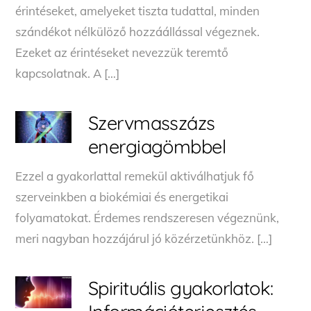
érintéseket, amelyeket tiszta tudattal, minden
szándékot nélkülöző hozzáállással végeznek.
Ezeket az érintéseket nevezzük teremtő
kapcsolatnak. A […]
Szervmasszázs
energiagömbbel
Ezzel a gyakorlattal remekül aktiválhatjuk fő
szerveinkben a biokémiai és energetikai
folyamatokat. Érdemes rendszeresen végeznünk,
meri nagyban hozzájárul jó közérzetünkhöz. […]
Spirituális gyakorlatok: