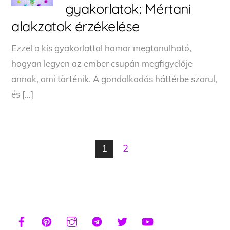
gyakorlatok: Mértani
alakzatok érzékelése
Ezzel a kis gyakorlattal hamar megtanulható,
hogyan legyen az ember csupán megfigyelője
annak, ami történik. A gondolkodás háttérbe szorul,
és […]
1
2