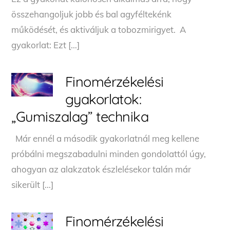
összehangoljuk jobb és bal agyféltekénk
működését, és aktiváljuk a tobozmirigyet. A
gyakorlat: Ezt […]
Finomérzékelési
gyakorlatok:
„Gumiszalag” technika
Már ennél a második gyakorlatnál meg kellene
próbálni megszabadulni minden gondolattól úgy,
ahogyan az alakzatok észlelésekor talán már
sikerült […]
Finomérzékelési