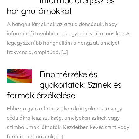
Információterjesztés
hanghullámokkal
A hanghullámoknak az a tulajdonságuk, hogy
információi továbbítanak egyik helyről a másikra. A
legegyszerűbb hanghullám a hangzat, amelyet
frekvencia, amplitúdó, […]
Finomérzékelési
gyakorlatok: Színek és
formák érzékelése
Ehhez a gyakorlathoz olyan kártyalapokra vagy
cédulákra lesz szükség, amelyeken színek vagy
szimbólumok láthatók. Kezdetben kevés színt vagy
formát használjunk, […]