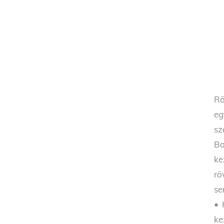
Rö
eg
sz
Ba
ke
rö
se
• 
ke