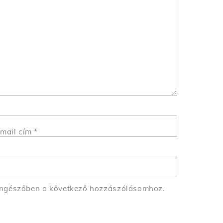
mail cím
*
öngészőben a következő hozzászólásomhoz.