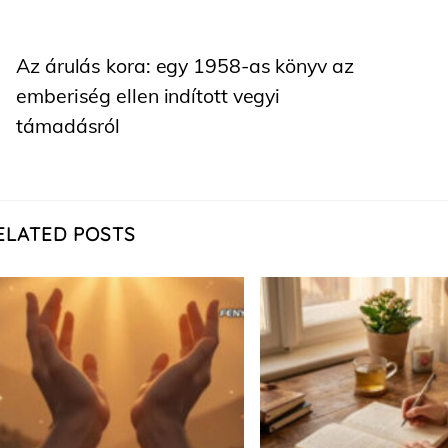
Az árulás kora: egy 1958-as könyv az
emberiség ellen indított vegyi
támadásról
ELATED POSTS