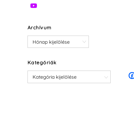
Archívum
Archívum
Kategóriák
Kategóriák