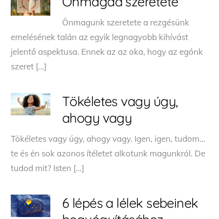
Önmagad szeretete
Önmagunk szeretete a rezgésünk
emelésének talán az egyik legnagyobb kihívást
jelentő aspektusa. Ennek az az oka, hogy az egónk
szeret […]
Tökéletes vagy úgy,
ahogy vagy
Tökéletes vagy úgy, ahogy vagy. Igen, igen, tudom…
te és én sok azonos ítéletet alkotunk magunkról. De
tudod mit? Isten […]
6 lépés a lélek sebeinek