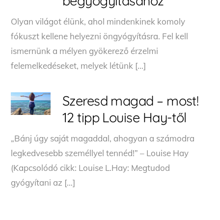
begyógyításához
Olyan világot élünk, ahol mindenkinek komoly
fókuszt kellene helyezni öngyógyításra. Fel kell
ismernünk a mélyen gyökerező érzelmi
felemelkedéseket, melyek létünk […]
Szeresd magad – most!
12 tipp Louise Hay-től
„Bánj úgy saját magaddal, ahogyan a számodra
legkedvesebb személlyel tennéd!” – Louise Hay
(Kapcsolódó cikk: Louise L.Hay: Megtudod
gyógyítani az […]