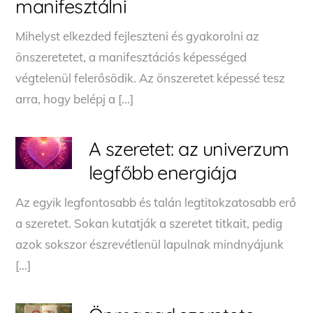
manifesztálni
Mihelyst elkezded fejleszteni és gyakorolni az
önszeretetet, a manifesztációs képességed
végtelenül felerősödik. Az önszeretet képessé tesz
arra, hogy belépj a […]
A szeretet: az univerzum
legfőbb energiája
Az egyik legfontosabb és talán legtitokzatosabb erő
a szeretet. Sokan kutatják a szeretet titkait, pedig
azok sokszor észrevétlenül lapulnak mindnyájunk
[…]