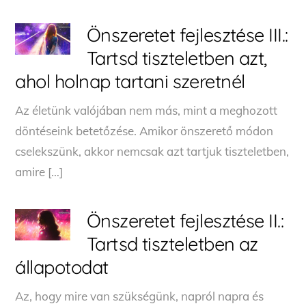
Önszeretet fejlesztése III.:
Tartsd tiszteletben azt,
ahol holnap tartani szeretnél
Az életünk valójában nem más, mint a meghozott
döntéseink betetőzése. Amikor önszerető módon
cselekszünk, akkor nemcsak azt tartjuk tiszteletben,
amire […]
Önszeretet fejlesztése II.:
Tartsd tiszteletben az
állapotodat
Az, hogy mire van szükségünk, napról napra és