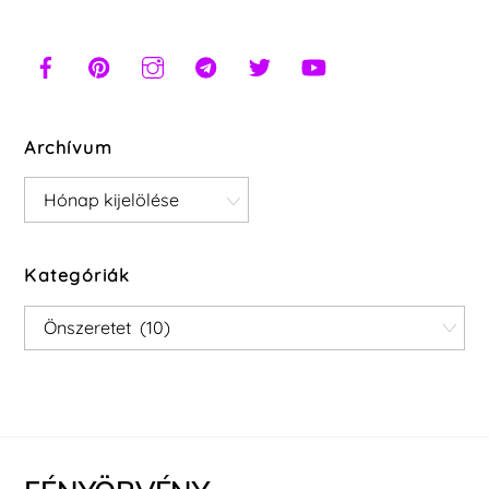
Archívum
Archívum
Kategóriák
Kategóriák