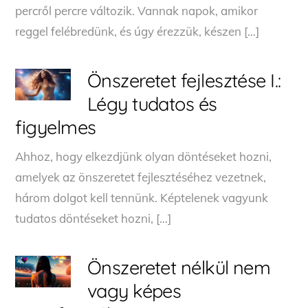
percről percre változik. Vannak napok, amikor
reggel felébredünk, és úgy érezzük, készen […]
Önszeretet fejlesztése I.:
Légy tudatos és
figyelmes
Ahhoz, hogy elkezdjünk olyan döntéseket hozni,
amelyek az önszeretet fejlesztéséhez vezetnek,
három dolgot kell tennünk. Képtelenek vagyunk
tudatos döntéseket hozni, […]
Önszeretet nélkül nem
vagy képes