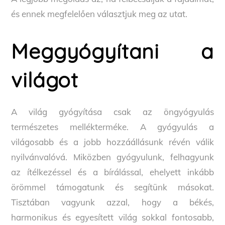
és ennek megfelelően választjuk meg az utat.
Meggyógyítani a
világot
A világ gyógyítása csak az öngyógyulás
természetes mellékterméke. A gyógyulás a
világosabb és a jobb hozzáállásunk révén válik
nyilvánvalóvá. Miközben gyógyulunk, felhagyunk
az ítélkezéssel és a bírálással, ehelyett inkább
örömmel támogatunk és segítünk másokat.
Tisztában vagyunk azzal, hogy a békés,
harmonikus és egyesített világ sokkal fontosabb,