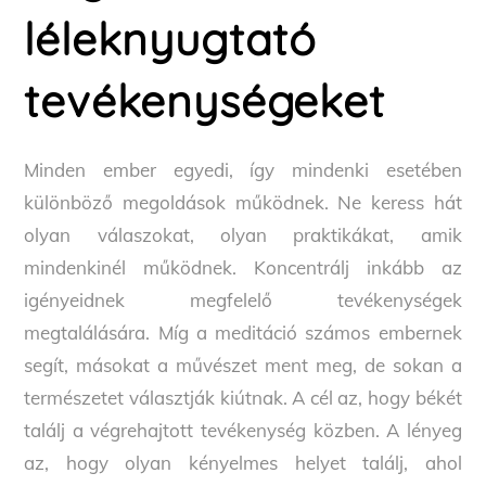
léleknyugtató
tevékenységeket
Minden ember egyedi, így mindenki esetében
különböző megoldások működnek. Ne keress hát
olyan válaszokat, olyan praktikákat, amik
mindenkinél működnek. Koncentrálj inkább az
igényeidnek megfelelő tevékenységek
megtalálására. Míg a meditáció számos embernek
segít, másokat a művészet ment meg, de sokan a
természetet választják kiútnak. A cél az, hogy békét
találj a végrehajtott tevékenység közben. A lényeg
az, hogy olyan kényelmes helyet találj, ahol