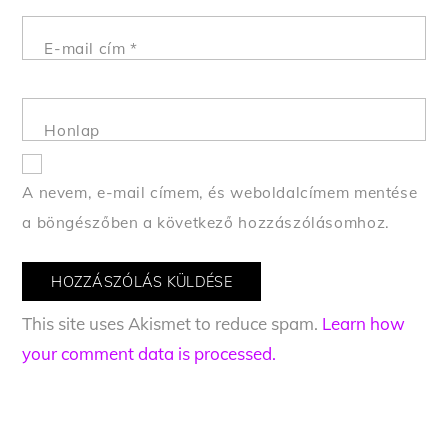
E-mail cím
*
Honlap
A nevem, e-mail címem, és weboldalcímem mentése
a böngészőben a következő hozzászólásomhoz.
This site uses Akismet to reduce spam.
Learn how
your comment data is processed.