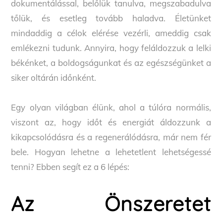
dokumentálással, belőlük tanulva, megszabadulva
tőlük, és esetleg tovább haladva. Életünket
mindaddig a célok elérése vezérli, ameddig csak
emlékezni tudunk. Annyira, hogy feláldozzuk a lelki
békénket, a boldogságunkat és az egészségünket a
siker oltárán időnként.
Egy olyan világban élünk, ahol a túlóra normális,
viszont az, hogy időt és energiát áldozzunk a
kikapcsolódásra és a regenerálódásra, már nem fér
bele. Hogyan lehetne a lehetetlent lehetségessé
tenni? Ebben segít ez a 6 lépés:
Az Önszeretet