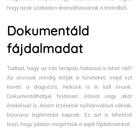
hogy azok szabadon áramolhassanak a testedből.
Dokumentáld
fájdalmadat
Tudtad, hogy az írás terápiás hatással is lehet rád?
Az orvosok mindig leírják a tüneteket, majd ezt
követi a diagnózis. Nekünk is le kell írnunk.
Dokumentálhatjuk festéssel, írással vagy akár
énekléssel is. Amint érzéseink nyilvánvalóvá válnak,
bizonyos legitimitást kapnak. Ez azt is lehetővé
teszi, hogy jobban megértsük a saját fájdalmainkat.