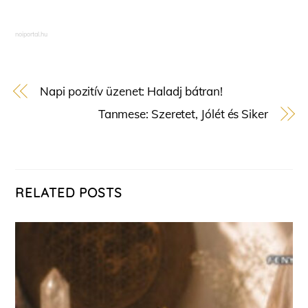
noiportal.hu
Napi pozitív üzenet: Haladj bátran!
Tanmese: Szeretet, Jólét és Siker
RELATED POSTS