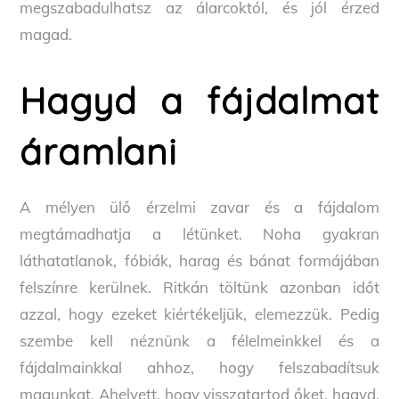
megszabadulhatsz az álarcoktól, és jól érzed
magad.
Hagyd a fájdalmat
áramlani
A mélyen ülő érzelmi zavar és a fájdalom
megtámadhatja a létünket. Noha gyakran
láthatatlanok, fóbiák, harag és bánat formájában
felszínre kerülnek. Ritkán töltünk azonban időt
azzal, hogy ezeket kiértékeljük, elemezzük. Pedig
szembe kell néznünk a félelmeinkkel és a
fájdalmainkkal ahhoz, hogy felszabadítsuk
magunkat. Ahelyett, hogy visszatartod őket, hagyd,