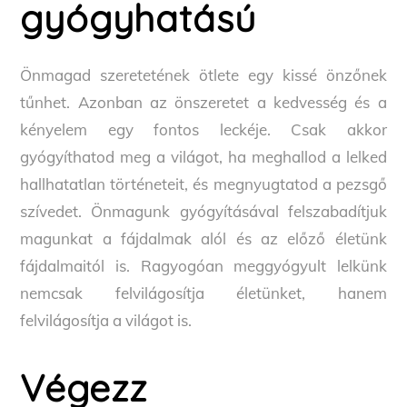
gyógyhatású
Önmagad szeretetének ötlete egy kissé önzőnek
tűnhet. Azonban az önszeretet a kedvesség és a
kényelem egy fontos leckéje. Csak akkor
gyógyíthatod meg a világot, ha meghallod a lelked
hallhatatlan történeteit, és megnyugtatod a pezsgő
szívedet. Önmagunk gyógyításával felszabadítjuk
magunkat a fájdalmak alól és az előző életünk
fájdalmaitól is. Ragyogóan meggyógyult lelkünk
nemcsak felvilágosítja életünket, hanem
felvilágosítja a világot is.
Végezz