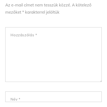
Az e-mail címet nem tesszük közzé.
A kötelező
mezőket
*
karakterrel jelöltük
Hozzászólás
*
Név
*