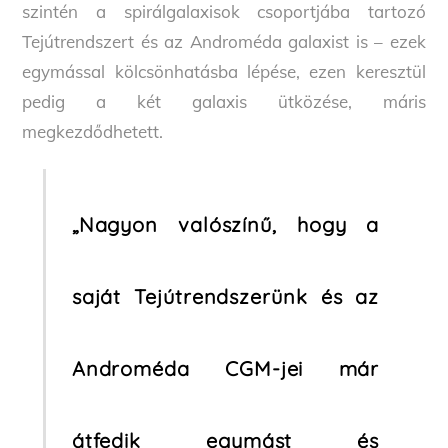
szintén a spirálgalaxisok csoportjába tartozó
Tejútrendszert és az Androméda galaxist is – ezek
egymással kölcsönhatásba lépése, ezen keresztül
pedig a két galaxis ütközése, máris
megkezdődhetett.
„Nagyon valószínű, hogy a
saját Tejútrendszerünk és az
Androméda CGM-jei már
átfedik egymást és