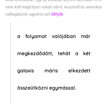
nem kell majd ilyen sokat várni. Ausztrál és amerikai
csillagászok ugyanis azt
állítják
:
a folyamat valójában
már
megkezdődött, tehát a két
galaxis máris elkezdett
összeütközni egymással.