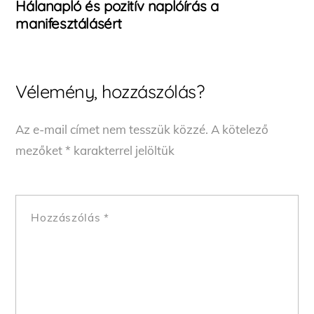
Hálanapló és pozitív naplóírás a
manifesztálásért
Vélemény, hozzászólás?
Az e-mail címet nem tesszük közzé.
A kötelező
mezőket
*
karakterrel jelöltük
Hozzászólás
*