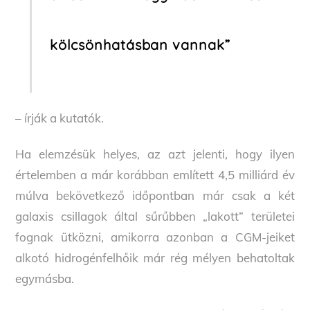
kölcsönhatásban vannak”
–
írják a kutatók.
Ha elemzésük helyes, az azt jelenti, hogy ilyen
értelemben a már korábban említett 4,5 milliárd év
múlva bekövetkező időpontban már csak a két
galaxis csillagok által sűrűbben „lakott” területei
fognak ütközni, amikorra azonban a CGM-jeiket
alkotó hidrogénfelhőik már rég mélyen behatoltak
egymásba.