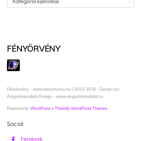
FÉNYÖRVÉNY
Fényörvény - www.fenyorveny.hu I 2013-2026 - Design by:
Angyalmandala Design - www.angyalmandala.hu
Powered by
WordPress
•
Themify WordPress Themes
Social
Facebook