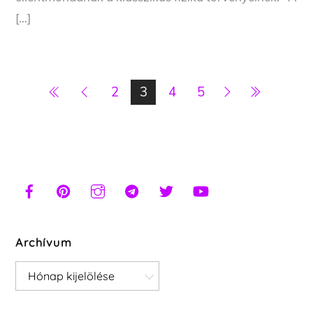
[…]
2
3
4
5
Archívum
Archívum