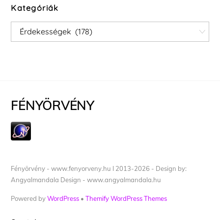
Kategóriák
Kategóriák
FÉNYÖRVÉNY
Fényörvény - www.fenyorveny.hu I 2013-2026 - Design by:
Angyalmandala Design - www.angyalmandala.hu
Powered by
WordPress
•
Themify WordPress Themes