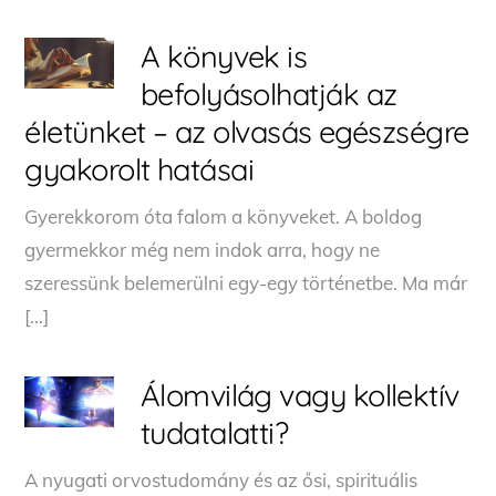
A könyvek is
befolyásolhatják az
életünket – az olvasás egészségre
gyakorolt hatásai
Gyerekkorom óta falom a könyveket. A boldog
gyermekkor még nem indok arra, hogy ne
szeressünk belemerülni egy-egy történetbe. Ma már
[…]
Álomvilág vagy kollektív
tudatalatti?
A nyugati orvostudomány és az ősi, spirituális