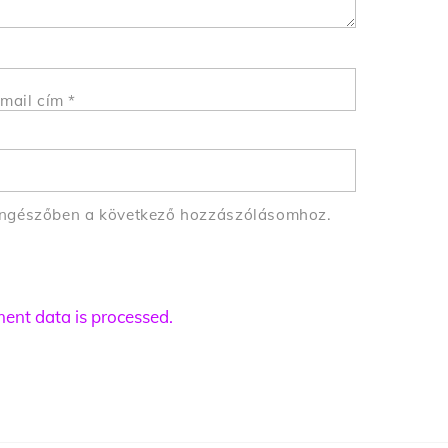
mail cím
*
öngészőben a következő hozzászólásomhoz.
nt data is processed.