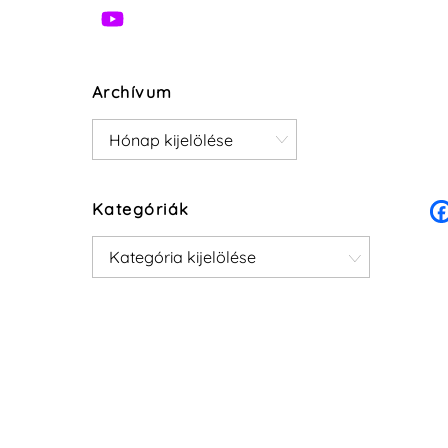
Archívum
Archívum
Kategóriák
Kategóriák