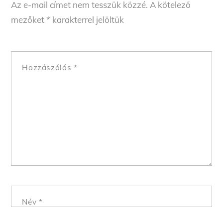
Az e-mail címet nem tesszük közzé.
A kötelező
mezőket
*
karakterrel jelöltük
Hozzászólás
*
Név
*