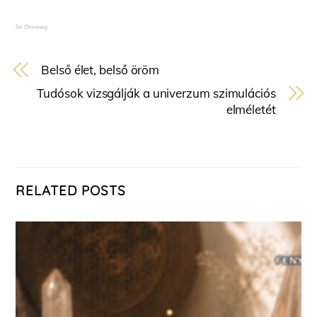
Sri Chinmoy
Belső élet, belső öröm
Tudósok vizsgálják a univerzum szimulációs
elméletét
RELATED POSTS