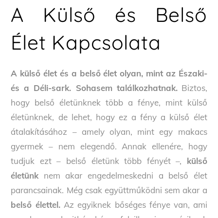
A Külső és Belső
Élet Kapcsolata
A külső élet és a belső élet olyan, mint az Északi-
és a Déli-sark. Sohasem találkozhatnak.
Biztos,
hogy belső életünknek több a fénye, mint külső
életünknek, de lehet, hogy ez a fény a külső élet
átalakításához – amely olyan, mint egy makacs
gyermek – nem elegendő. Annak ellenére, hogy
tudjuk ezt – belső életünk több fényét –,
külső
életünk
nem akar engedelmeskedni a belső élet
parancsainak. Még csak együttműködni sem akar a
belső élettel.
Az egyiknek bőséges fénye van, ami