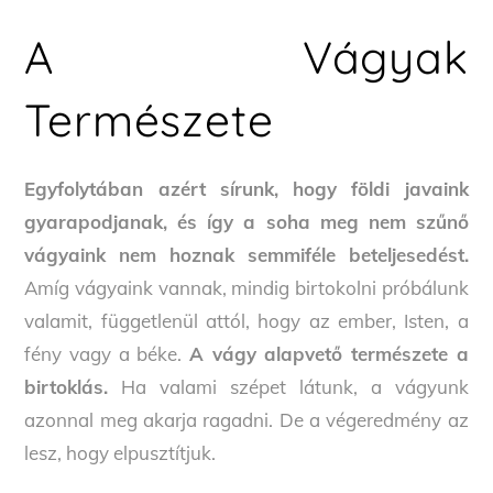
A Vágyak
Természete
Egyfolytában azért sírunk, hogy földi javaink
gyarapodjanak, és így a soha meg nem szűnő
vágyaink nem hoznak semmiféle beteljesedést.
Amíg vágyaink vannak, mindig birtokolni próbálunk
valamit, függetlenül attól, hogy az ember, Isten, a
fény vagy a béke.
A vágy alapvető természete a
birtoklás.
Ha valami szépet látunk, a vágyunk
azonnal meg akarja ragadni. De a végeredmény az
lesz, hogy elpusztítjuk.