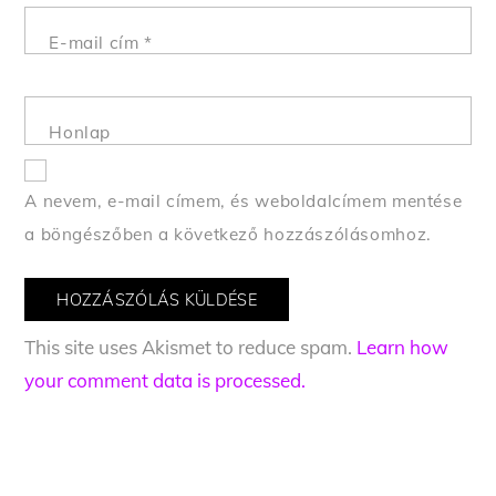
E-mail cím
*
Honlap
A nevem, e-mail címem, és weboldalcímem mentése
a böngészőben a következő hozzászólásomhoz.
This site uses Akismet to reduce spam.
Learn how
your comment data is processed.