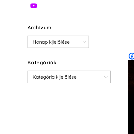
Archívum
Archívum
Kategóriák
Kategóriák