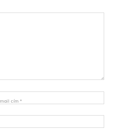
mail cím
*