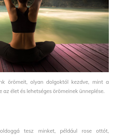
nk örömeit, olyan dolgoktól kezdve, mint a
e az élet és lehetséges örömeinek ünneplése.
 boldoggá tesz minket, például rose ottót,