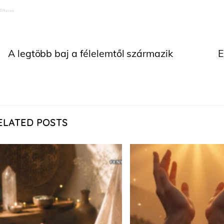
 Alfassa
A legtöbb baj a félelemtől származik
E
ELATED POSTS