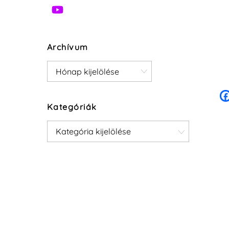
Archívum
Archívum
Kategóriák
Kategóriák