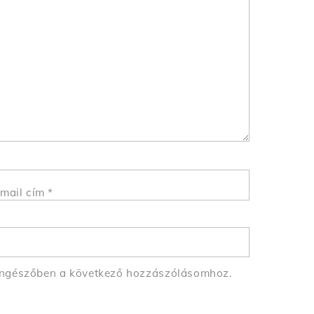
mail cím
*
öngészőben a következő hozzászólásomhoz.