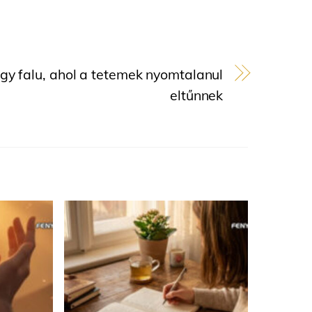
gy falu, ahol a tetemek nyomtalanul
eltűnnek