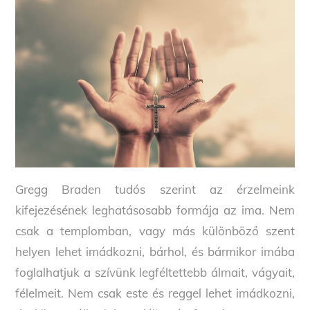
Gregg Braden tudós szerint az érzelmeink
kifejezésének leghatásosabb formája az ima. Nem
csak a templomban, vagy más különböző szent
helyen lehet imádkozni, bárhol, és bármikor imába
foglalhatjuk a szívünk legféltettebb álmait, vágyait,
félelmeit. Nem csak este és reggel lehet imádkozni,