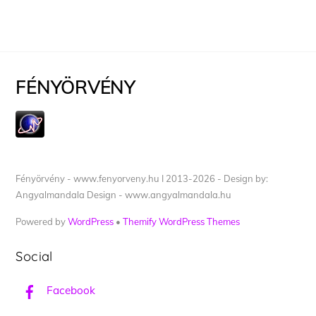
FÉNYÖRVÉNY
Fényörvény - www.fenyorveny.hu I 2013-2026 - Design by:
Angyalmandala Design - www.angyalmandala.hu
Powered by
WordPress
•
Themify WordPress Themes
Social
Facebook