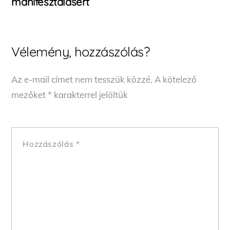
manifesztálásért
Vélemény, hozzászólás?
Az e-mail címet nem tesszük közzé.
A kötelező
mezőket
*
karakterrel jelöltük
Hozzászólás
*