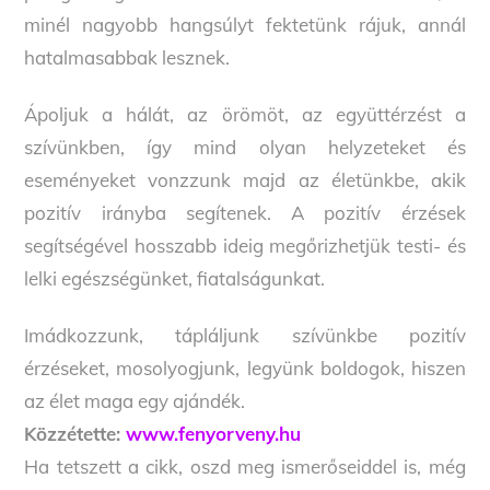
minél nagyobb hangsúlyt fektetünk rájuk, annál
hatalmasabbak lesznek.
Ápoljuk a hálát, az örömöt, az együttérzést a
szívünkben, így mind olyan helyzeteket és
eseményeket vonzzunk majd az életünkbe, akik
pozitív irányba segítenek. A pozitív érzések
segítségével hosszabb ideig megőrizhetjük testi- és
lelki egészségünket, fiatalságunkat.
Imádkozzunk, tápláljunk szívünkbe pozitív
érzéseket, mosolyogjunk, legyünk boldogok, hiszen
az élet maga egy ajándék.
Közzétette:
www.fenyorveny.hu
Ha tetszett a cikk, oszd meg ismerőseiddel is, még