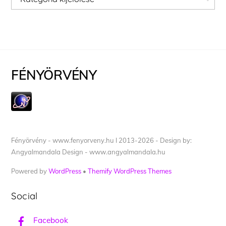
FÉNYÖRVÉNY
Fényörvény - www.fenyorveny.hu I 2013-2026 - Design by:
Angyalmandala Design - www.angyalmandala.hu
Powered by
WordPress
•
Themify WordPress Themes
Social
Facebook