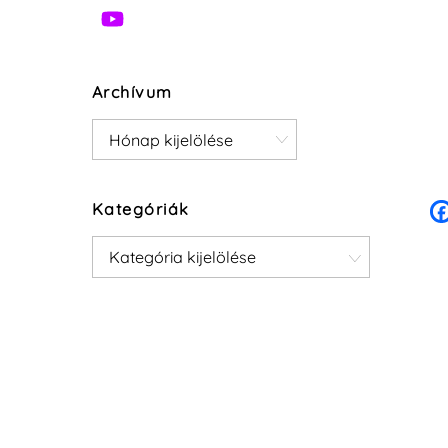
Archívum
Archívum
Kategóriák
Kategóriák