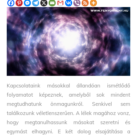
Kapcsolataink másokkal állandóan ismétlődő
folyamatot képeznek, amelyből sok mindent
megtudhatunk önmagunkról. Senkivel sem
találkozunk véletlenszerűen. A lélek magához vonz,
hogy megtanulhassunk másokat szeretni és
egymást elhagyni. E két dolog elsajátítása a