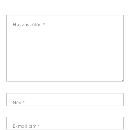
Hozzászólás
*
Név
*
E-mail cím
*