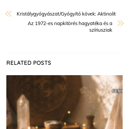
Kristálygyógyászat/Gyógyító kövek: Aktinolit
Az 1972-es napkitörés hagyatéka és a
szíriusziak
RELATED POSTS