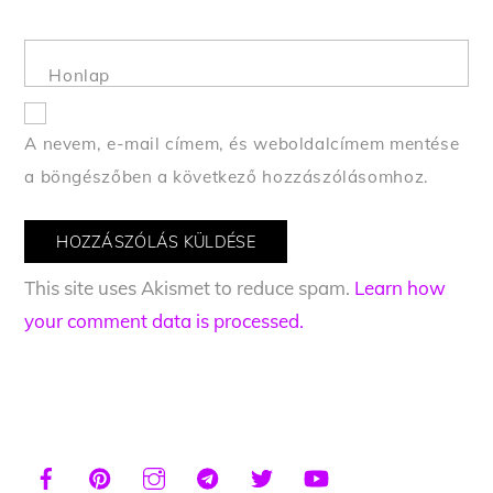
Honlap
A nevem, e-mail címem, és weboldalcímem mentése
a böngészőben a következő hozzászólásomhoz.
This site uses Akismet to reduce spam.
Learn how
your comment data is processed.