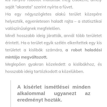
saját “akarata” szerint nyírta a füvet.
Ha egy négyszögletes alakú terület közepére
helyezték, egyenletesen haladt rajta – a statisztikai
valószínűségnek megfelelően.
Minél hosszabb ideig járatták, annál több területet
érintett. Ha a terület egyik szélén elkerítettek egy kis
területet a kislibák számára,
a robot haladási
mintája megváltozott.
Meglepően gyakran közeledett a kislibákhoz, és
hosszabb ideig tartózkodott a közelükben.
A kísérlet ismétlései minden
alkalommal ugyanezt az
eredményt hozták.