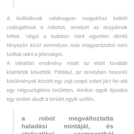
A kislibáknak valahogyan magukhoz kellett
csalogatniuk a robotot, amelyet az anyjuknak
hittek. Végül a tudaton mint egyetlen döntő
tényezőn kívül semmilyen más magyarázatot nem
tudtak adni a jelenségre.
A váratlan eredmény miatt az elsőt további
kísérletek követték. Például, az amelyben hasonló
körülmények között egy zajt csapó robot járt fel-alá
egy négyszögletes területen. Amikor egyik éjszaka
egy ember aludt a terület egyik szélén,
a robot megváltoztatta
haladási mintáját, és