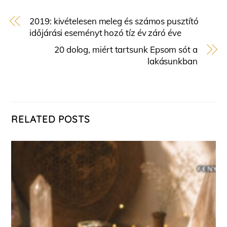
2019: kivételesen meleg és számos pusztító
időjárási eseményt hozó tíz év záró éve
20 dolog, miért tartsunk Epsom sót a
lakásunkban
RELATED POSTS