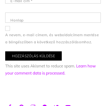
E-mail cím
*
Honlap
A nevem, e-mail címem, és weboldalcímem mentése
a böngészőben a következő hozzászólásomhoz.
This site uses Akismet to reduce spam.
Learn how
your comment data is processed.