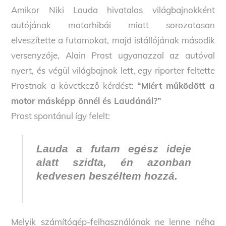
Amikor Niki Lauda hivatalos világbajnokként
autójának motorhibái miatt sorozatosan
elveszítette a futamokat, majd istállójának második
versenyzője, Alain Prost ugyanazzal az autóval
nyert, és végül világbajnok lett, egy riporter feltette
Prostnak a következő kérdést:
“Miért működött a
motor másképp önnél és Laudánál?”
Prost spontánul így felelt:
Lauda a futam egész ideje
alatt szidta, én azonban
kedvesen beszéltem hozzá.
Melyik számítógép-felhasználónak ne lenne néha