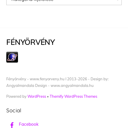
FÉNYÖRVÉNY
Fényörvény - www.fenyorveny.hu I 2013-2026 - Design by:
Angyalmandala Design - www.angyalmandala.hu
Powered by
WordPress
•
Themify WordPress Themes
Social
Facebook