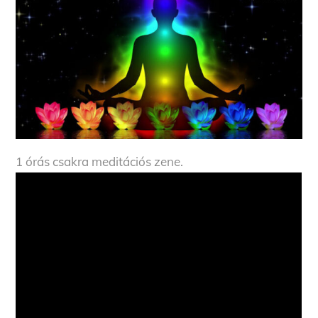
1 órás csakra meditációs zene.