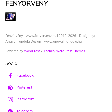
FÉNYÖRVÉNY
Fényörvény - www.fenyorveny.hu I 2013-2026 - Design by:
Angyalmandala Design - www.angyalmandala.hu
Powered by
WordPress
•
Themify WordPress Themes
Social
Facebook
Pinterest
Instagram
Telegram