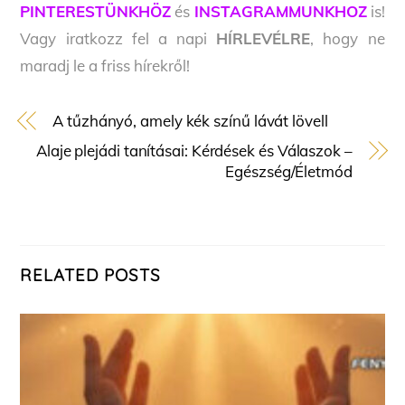
PINTERESTÜNKHÖZ
és
INSTAGRAMMUNKHOZ
is!
Vagy iratkozz fel a napi
HÍRLEVÉLRE
, hogy ne
maradj le a friss hírekről!
A tűzhányó, amely kék színű lávát lövell
Alaje plejádi tanításai: Kérdések és Válaszok –
Egészség/Életmód
RELATED POSTS