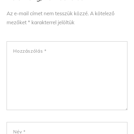
Az e-mail címet nem tesszük közzé.
A kötelező
mezőket
*
karakterrel jelöltük
Hozzászólás
*
Név
*