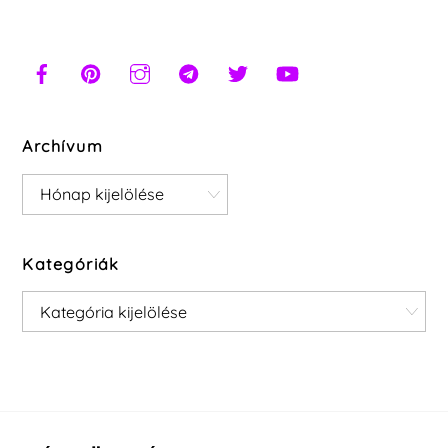
Archívum
Archívum
Kategóriák
Kategóriák