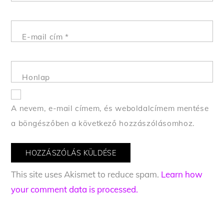
E-mail cím
*
Honlap
A nevem, e-mail címem, és weboldalcímem mentése
a böngészőben a következő hozzászólásomhoz.
This site uses Akismet to reduce spam.
Learn how
your comment data is processed.