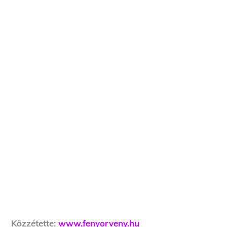
Közzétette:
www.fenyorveny.hu