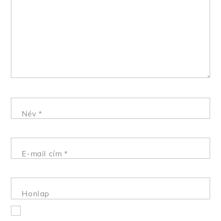
Név
*
E-mail cím
*
Honlap