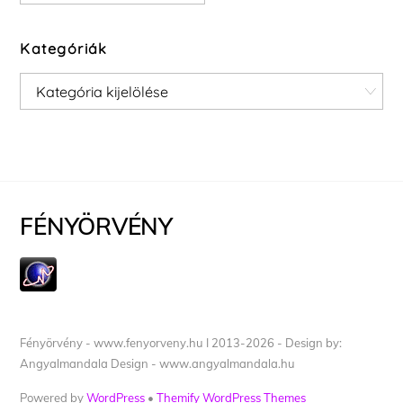
Kategóriák
Kategóriák
FÉNYÖRVÉNY
Fényörvény - www.fenyorveny.hu I 2013-2026 - Design by:
Angyalmandala Design - www.angyalmandala.hu
Powered by
WordPress
•
Themify WordPress Themes