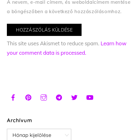
A nevem, e-mail címem, és weboldalcímem mentése
a böngészőben a következő hozzászólásomhoz.
This site uses Akismet to reduce spam.
Learn how
your comment data is processed.
Archívum
Archívum