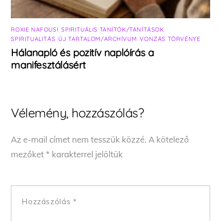
ROXIE NAFOUSI
,
SPIRITUÁLIS TANÍTÓK/TANÍTÁSOK
,
SPIRITUALITÁS
,
ÚJ TARTALOM/ARCHÍVUM
,
VONZÁS TÖRVÉNYE
Hálanapló és pozitív naplóírás a
manifesztálásért
Vélemény, hozzászólás?
Az e-mail címet nem tesszük közzé.
A kötelező
mezőket
*
karakterrel jelöltük
Hozzászólás
*