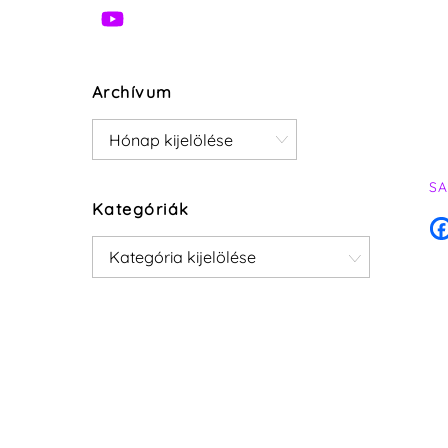
Archívum
Archívum
S
Kategóriák
Kategóriák