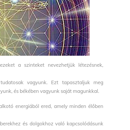
zeket a szinteket nevezhetjük létezésnek,
tudatosak vagyunk. Ezt tapasztaljuk meg
agyunk, és békében vagyunk saját magunkkal.
alkotó energiából ered, amely minden élőben
mberekhez és dolgokhoz való kapcsolódásunk