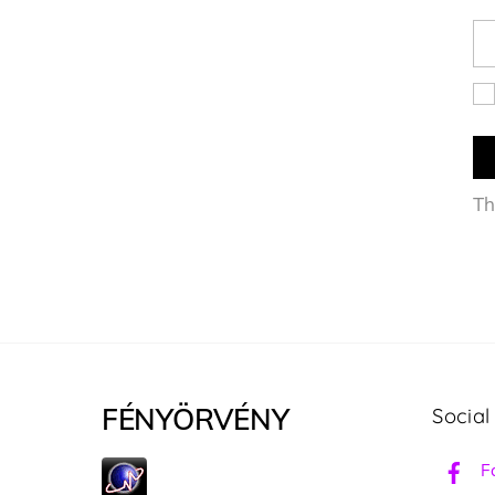
Th
FÉNYÖRVÉNY
Social
F