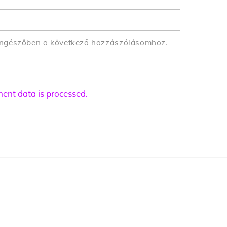
öngészőben a következő hozzászólásomhoz.
nt data is processed.