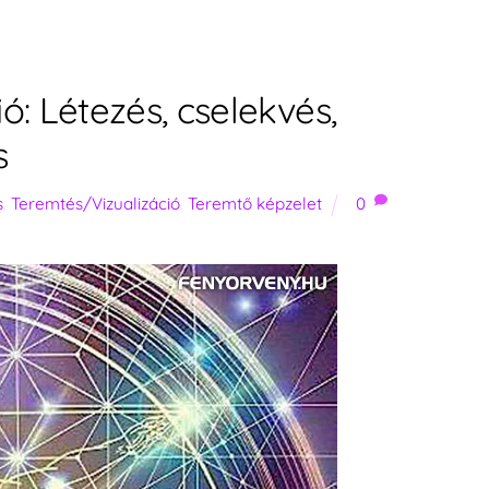
ó: Létezés, cselekvés,
s
s
,
Teremtés/Vizualizáció
,
Teremtő képzelet
0