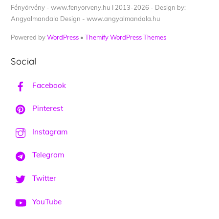
Fényörvény - www.fenyorveny.hu I 2013-2026 - Design by:
Angyalmandala Design - www.angyalmandala.hu
Powered by
WordPress
•
Themify WordPress Themes
Social
Facebook
Pinterest
Instagram
Telegram
Twitter
YouTube
Back