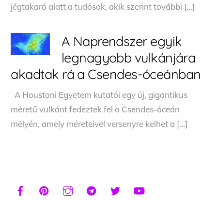
jégtakaró alatt a tudósok, akik szerint további […]
A Naprendszer egyik
legnagyobb vulkánjára
akadtak rá a Csendes-óceánban
A Houstoni Egyetem kutatói egy új, gigantikus
méretű vulkánt fedeztek fel a Csendes-óceán
mélyén, amely méreteivel versenyre kelhet a […]