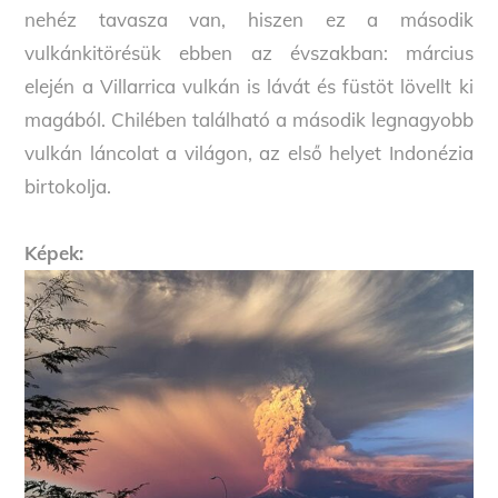
nehéz tavasza van, hiszen ez a második
vulkánkitörésük ebben az évszakban: március
elején a Villarrica vulkán is lávát és füstöt lövellt ki
magából. Chilében található a második legnagyobb
vulkán láncolat a világon, az első helyet Indonézia
birtokolja.
Képek: