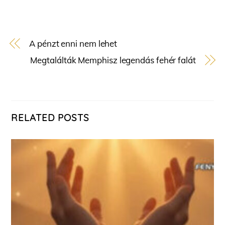
A pénzt enni nem lehet
Megtalálták Memphisz legendás fehér falát
RELATED POSTS