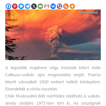
A legutóbb majdnem négy évtizede kitört chilei
Calbuco-vulkán újra megmutatta erejét. Puerto
Montt városából 1500 embert kellett kitelepíteni.
Elrendelték a vörös riasztást.
Chile fővárosától 600 mérföldre található a vulkán,
amely utoljára 1972-ben tört ki. Az országnak