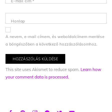
E-mail cím
*
Honlap
A nevem, e-mail címem, és weboldalcímem mentése
a böngészőben a következő hozzászólásomhoz.
This site uses Akismet to reduce spam.
Learn how
your comment data is processed.