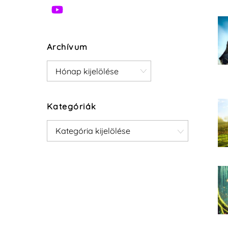
Archívum
Archívum
Kategóriák
Kategóriák