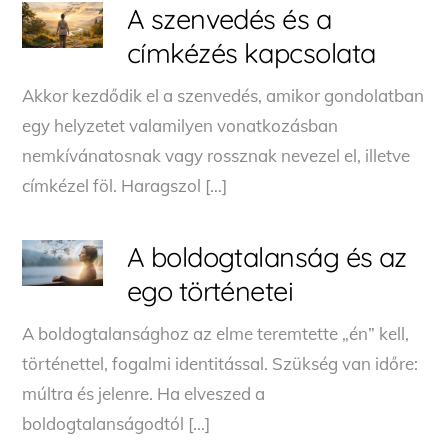
A szenvedés és a
címkézés kapcsolata
Akkor kezdődik el a szenvedés, amikor gondolatban
egy helyzetet valamilyen vonatkozásban
nemkívánatosnak vagy rossznak nevezel el, illetve
címkézel föl. Haragszol […]
A boldogtalanság és az
ego történetei
A boldogtalansághoz az elme teremtette „én” kell,
történettel, fogalmi identitással. Szükség van időre:
múltra és jelenre. Ha elveszed a
boldogtalanságodtól […]