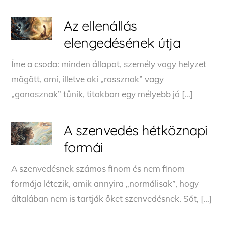
Az ellenállás
elengedésének útja
Íme a csoda: minden állapot, személy vagy helyzet
mögött, ami, illetve aki „rossznak” vagy
„gonosznak” tűnik, titokban egy mélyebb jó […]
A szenvedés hétköznapi
formái
A szenvedésnek számos finom és nem finom
formája létezik, amik annyira „normálisak”, hogy
általában nem is tartják őket szenvedésnek. Sőt, […]