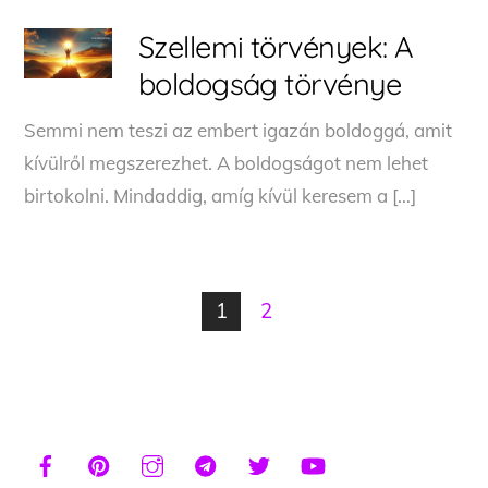
Szellemi törvények: A
boldogság törvénye
Semmi nem teszi az embert igazán boldoggá, amit
kívülről megszerezhet. A boldogságot nem lehet
birtokolni. Mindaddig, amíg kívül keresem a […]
1
2