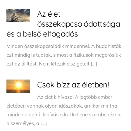
Az élet
összekapcsolódottsága
és a belső elfogadás
Minden összekapcsolódik mindennel. A buddhisták
ezt mindig is tudták, s most a fizikusok megerősítik
ezt az állítást. Nem létezik elszigetelt […]
Csak bízz az életben!
Az élet kihívásai A legtöbb ember
életében vannak olyan időszakok, amikor mintha
minden oldalról kihívásokkal kellene szembenéznie;
a személyes, a […]