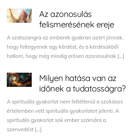
Az azonosulás
felismerésének ereje
A szatszangra az emberek gyakran azért jönnek,
hogy feltegyenek egy kérdést, és a kérdésükből
hallom, hogy még mindig erősen azonosulnak […]
Milyen hatása van az
időnek a tudatosságra?
A spirituális gyakorlat nem feltétlenül a szokásos
értelemben vett spirituális gyakorlatot jelenti. A
spirituális gyakorlat sok ember számára a
szenvedést […]