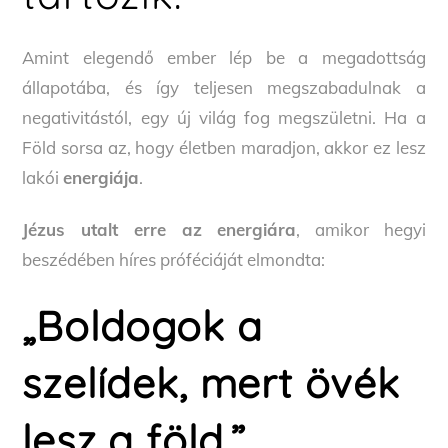
Amint elegendő ember lép be a megadottság
állapotába, és így teljesen megszabadulnak a
negativitástól, egy új világ fog megszületni. Ha a
Föld sorsa az, hogy életben maradjon, akkor ez lesz
lakói
energiája
.
Jézus utalt erre az energiára
, amikor hegyi
beszédében híres próféciáját elmondta:
„Boldogok a
szelídek, mert övék
lesz a föld.”