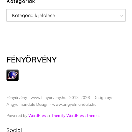
Kategóriák
Kategóriák
FÉNYÖRVÉNY
Fényörvény - www.fenyorveny.hu I 2013-2026 - Design by:
Angyalmandala Design - www.angyalmandala.hu
Powered by
WordPress
•
Themify WordPress Themes
Social