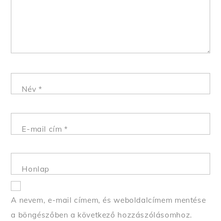
Név
*
E-mail cím
*
Honlap
A nevem, e-mail címem, és weboldalcímem mentése
a böngészőben a következő hozzászólásomhoz.