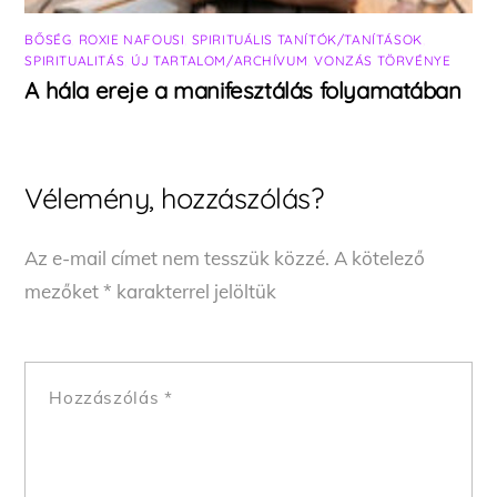
BŐSÉG
,
ROXIE NAFOUSI
,
SPIRITUÁLIS TANÍTÓK/TANÍTÁSOK
,
SPIRITUALITÁS
,
ÚJ TARTALOM/ARCHÍVUM
,
VONZÁS TÖRVÉNYE
A hála ereje a manifesztálás folyamatában
Vélemény, hozzászólás?
Az e-mail címet nem tesszük közzé.
A kötelező
mezőket
*
karakterrel jelöltük
Hozzászólás
*