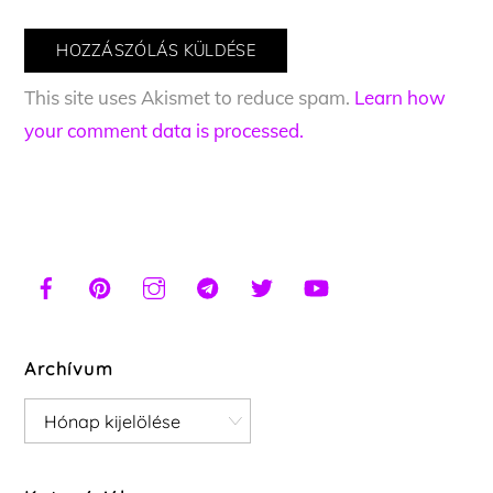
This site uses Akismet to reduce spam.
Learn how
your comment data is processed.
Archívum
Archívum