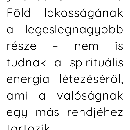
Föld lakosságának
a legeslegnagyobb
része – nem is
tudnak a spirituális
energia létezéséről,
ami a valóságnak
egy más rendjéhez
tartozik.