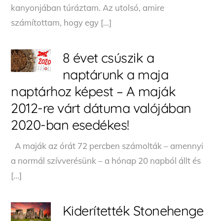
kanyonjában túráztam. Az utolsó, amire
számítottam, hogy egy […]
8 évet csúszik a
naptárunk a maja
naptárhoz képest – A maják
2012-re várt dátuma valójában
2020-ban esedékes!
A maják az órát 72 percben számolták – amennyi
a normál szívverésünk – a hónap 20 napból állt és
[…]
Kiderítették Stonehenge