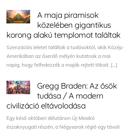
A maja piramisok
közelében gigantikus
korong alakú templomot találtak
Szenzációs leletet találtak a tudósoktól, akik Közép-
Amerikában az őserdő mélyén kutatnak a mai
napig, hogy felfedezzék a maják rejtett titkait. […]
Gregg Braden: Az ősök
tudása / A modern
civilizáció eltávolodása
Egy késő októberi délutánon Új-Mexikó
északnyugati részén, a Négysarok régió egy távoli