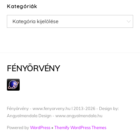
Kategóriák
Kategóriák
FÉNYÖRVÉNY
Fényörvény - www.fenyorveny.hu I 2013-2026 - Design by:
Angyalmandala Design - www.angyalmandala.hu
Powered by
WordPress
•
Themify WordPress Themes