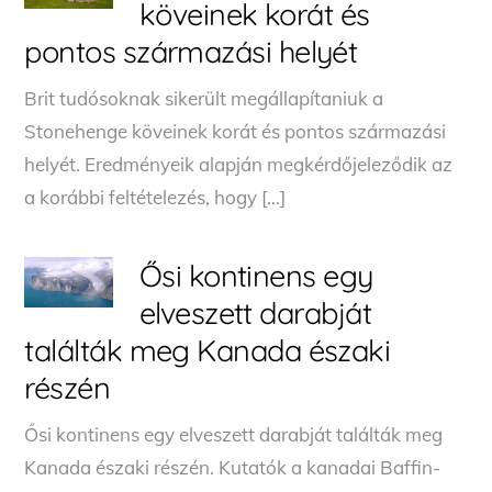
köveinek korát és
pontos származási helyét
Brit tudósoknak sikerült megállapítaniuk a
Stonehenge köveinek korát és pontos származási
helyét. Eredményeik alapján megkérdőjeleződik az
a korábbi feltételezés, hogy […]
Ősi kontinens egy
elveszett darabját
találták meg Kanada északi
részén
Ősi kontinens egy elveszett darabját találták meg
Kanada északi részén. Kutatók a kanadai Baffin-