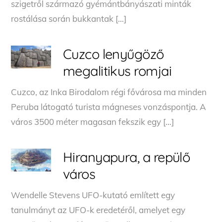
szigetről származó gyémántbányászati minták
rostálása során bukkantak […]
Cuzco lenyűgöző
megalitikus romjai
Cuzco, az Inka Birodalom régi fővárosa ma minden
Peruba látogató turista mágneses vonzáspontja. A
város 3500 méter magasan fekszik egy […]
Hiranyapura, a repülő
város
Wendelle Stevens UFO-kutató említett egy
tanulmányt az UFO-k eredetéről, amelyet egy