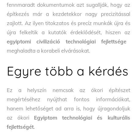
fennmaradt dokumentumok azt sugallják, hogy az
építkezés már a kezdetekkor nagy precizitással
zajlott. Az ilyen titokzatos és precíz munkák újra és
újra felkeltik a kutatók érdeklődését, hiszen az
egyiptomi civilizáció technológiai fejlettsége
meghaladta a korabeli elvárásokat.
Egyre több a kérdés
Ez a helyszín nemcsak az ókori építészet
megértéséhez nyújthat fontos információkat,
hanem lehetőséget ad arra is, hogy újragondoljuk
az ókori
Egyiptom technológiai és kulturális
fejlettségét
.