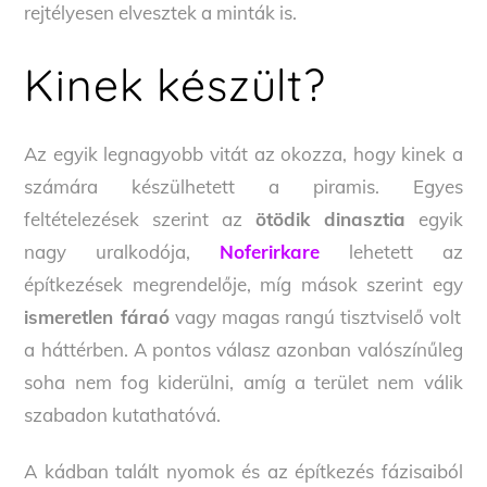
rejtélyesen elvesztek a minták is.
Kinek készült?
Az egyik legnagyobb vitát az okozza, hogy kinek a
számára készülhetett a piramis. Egyes
feltételezések szerint az
ötödik dinasztia
egyik
nagy uralkodója,
Noferirkare
lehetett az
építkezések megrendelője, míg mások szerint egy
ismeretlen fáraó
vagy magas rangú tisztviselő volt
a háttérben. A pontos válasz azonban valószínűleg
soha nem fog kiderülni, amíg a terület nem válik
szabadon kutathatóvá.
A kádban talált nyomok és az építkezés fázisaiból