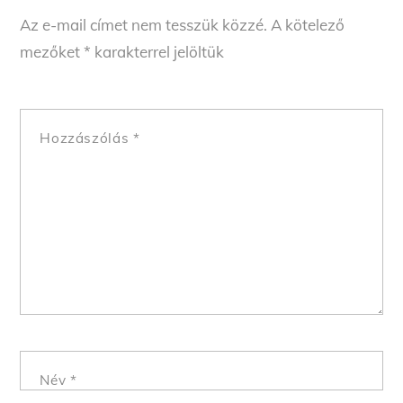
Az e-mail címet nem tesszük közzé.
A kötelező
mezőket
*
karakterrel jelöltük
Hozzászólás
*
Név
*