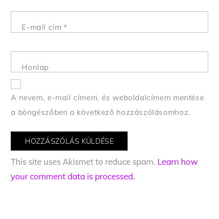
E-mail cím
*
Honlap
A nevem, e-mail címem, és weboldalcímem mentése
a böngészőben a következő hozzászólásomhoz.
This site uses Akismet to reduce spam.
Learn how
your comment data is processed.