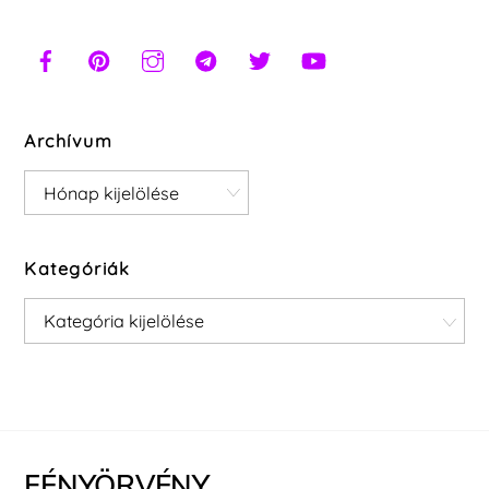
Archívum
Archívum
Kategóriák
Kategóriák
FÉNYÖRVÉNY