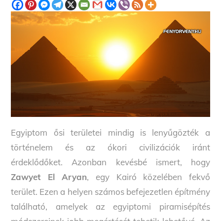
Egyiptom ősi területei mindig is lenyűgözték a
történelem és az ókori civilizációk iránt
érdeklődőket. Azonban kevésbé ismert, hogy
Zawyet El Aryan
, egy Kairó közelében fekvő
terület. Ezen a helyen számos befejezetlen építmény
található, amelyek az egyiptomi piramisépítés