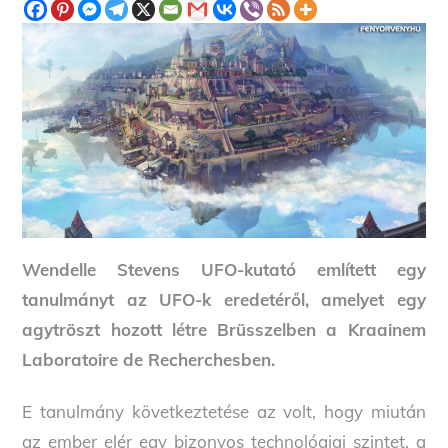
Wendelle Stevens UFO-kutató említett egy
tanulmányt az UFO-k eredetéről, amelyet egy
agytröszt hozott létre Brüsszelben a Kraainem
Laboratoire de Recherchesben.
E tanulmány következtetése az volt, hogy miután
az ember elér egy bizonyos technológiai szintet, a