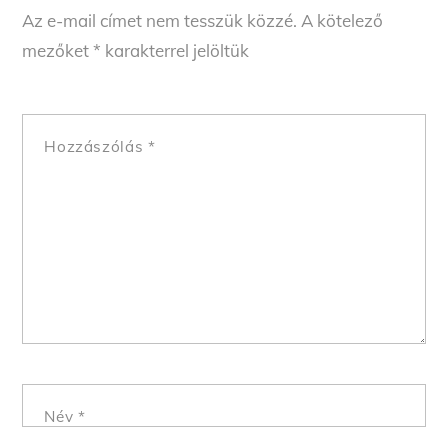
Az e-mail címet nem tesszük közzé.
A kötelező
mezőket
*
karakterrel jelöltük
Hozzászólás
*
Név
*