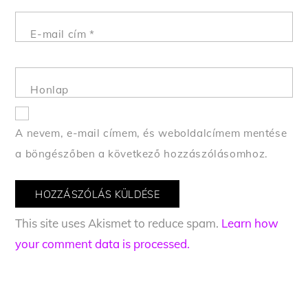
E-mail cím
*
Honlap
A nevem, e-mail címem, és weboldalcímem mentése
a böngészőben a következő hozzászólásomhoz.
This site uses Akismet to reduce spam.
Learn how
your comment data is processed.