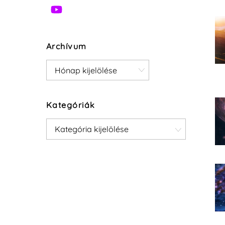
Archívum
Archívum
Kategóriák
Kategóriák