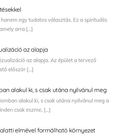
tésekkel
hanem egy tudatos választás. Ez a spirituális
amely arra […]
alizáció az alapja
zualizáció az alapja. Az épület a tervező
stő először […]
an alakul ki, s csak utána nyilvánul meg
lomban alakul ki, s csak utána nyilvánul meg a
inden csak eszme, […]
alatti elmével formálható környezet