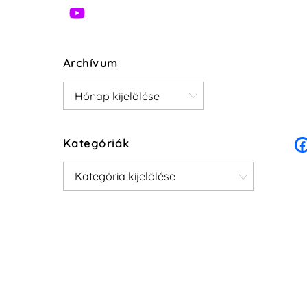
Archívum
Archívum
Kategóriák
Kategóriák