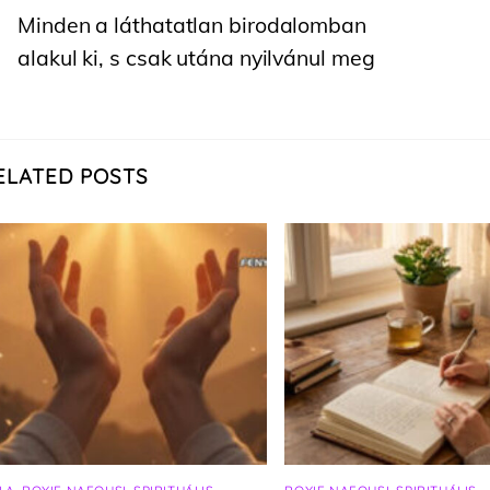
Minden a láthatatlan birodalomban
alakul ki, s csak utána nyilvánul meg
ELATED POSTS