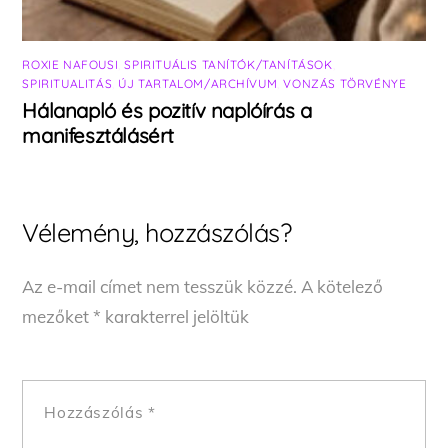
ROXIE NAFOUSI
,
SPIRITUÁLIS TANÍTÓK/TANÍTÁSOK
,
SPIRITUALITÁS
,
ÚJ TARTALOM/ARCHÍVUM
,
VONZÁS TÖRVÉNYE
Hálanapló és pozitív naplóírás a
manifesztálásért
Vélemény, hozzászólás?
Az e-mail címet nem tesszük közzé.
A kötelező
mezőket
*
karakterrel jelöltük
Hozzászólás
*