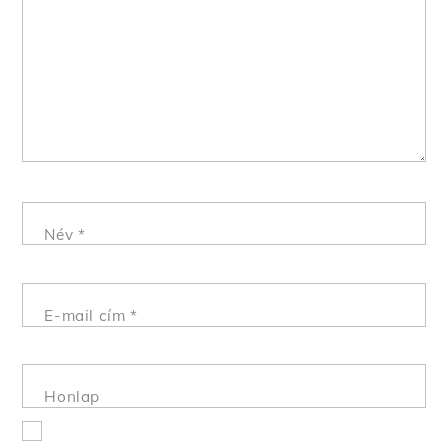
Név
*
E-mail cím
*
Honlap