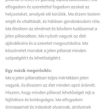
elfogadom és szeretettel fogadom azokat az
helyzeteket, amelyek elé kerülök. Ma érzem testem
erejét és vitalitását, és hálásan gondoskodom róla.
Ma élesítem az elmémet és bővítem tudásomat a
jelen pillanatban. Ma nyitott vagyok az élet
ajándékaira és a szeretet megosztására. Ma
köszönetet mondok a jelen pillanat minden
szépségéért és lehetőségéért.
Egy másik megerősítés:
Ma a jelen pillanatban teljes mértékben jelen
vagyok, és élvezem az élet minden apró örömét.
Hiszem, hogy minden pillanat lehetőséget rejt a
fejlődésre és boldogságra. Ma elfogadom
önmagamat és másokat olyannak, amilyenek