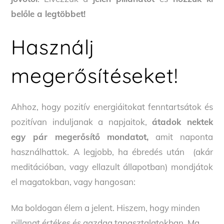
belőle a legtöbbet!
Használj
megerősítéseket!
Ahhoz, hogy pozitív energiáitokat fenntartsátok és
pozitívan induljanak a napjaitok,
átadok nektek
egy pár megerősítő mondatot,
amit naponta
használhattok. A legjobb, ha ébredés után (akár
meditációban, vagy ellazult állapotban) mondjátok
el magatokban, vagy hangosan:
Ma boldogan élem a jelent. Hiszem, hogy minden
pillanat értékes és gazdag tapasztalatokban. Ma