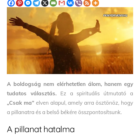
A boldogság nem elérhetetlen álom, hanem egy
tudatos választás.
Ez a spirituális útmutató a
„Csak ma”
elven alapul, amely arra ösztönöz, hogy
a pillanatra és a belső békére összpontosítsunk.
A pillanat hatalma