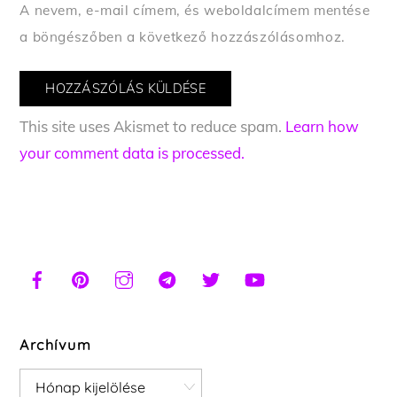
A nevem, e-mail címem, és weboldalcímem mentése
a böngészőben a következő hozzászólásomhoz.
This site uses Akismet to reduce spam.
Learn how
your comment data is processed.
Archívum
Archívum