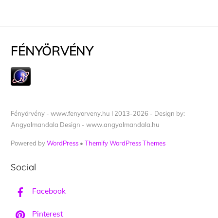
FÉNYÖRVÉNY
Fényörvény - www.fenyorveny.hu I 2013-2026 - Design by:
Angyalmandala Design - www.angyalmandala.hu
Powered by
WordPress
•
Themify WordPress Themes
Social
Facebook
Pinterest