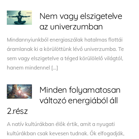
Nem vagy elszigetelve
az univerzumban
Mindannyiunkból energiaszálak hatalmas flottái
áramlanak ki a körülöttünk lévő univerzumba. Te
sem vagy elszigetelve a téged körülölelő világtól,
hanem mindennel […]
Minden folyamatosan
változó energiából áll
2.rész
A natív kultúrákban élők értik, amit a nyugati
kultúrákban csak kevesen tudnak. Ők elfogadják,