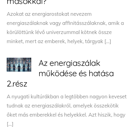
másokkal?
Azokat az energiarostokat nevezem
energiaszálaknak vagy affinitásszálaknak, amik a
körülöttünk lévő univerzummal kötnek össze
minket, mert az emberek, helyek, tárgyak […]
Az energiaszálak
működése és hatása
2.rész
A nyugati kultúrákban a legtöbben nagyon keveset
tudnak az energiaszálakról, amelyek összekötik
őket más emberekkel és helyekkel. Azt hiszik, hogy
[…]