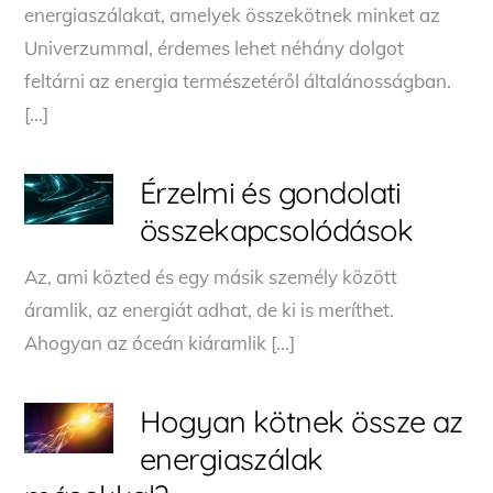
energiaszálakat, amelyek összekötnek minket az
Univerzummal, érdemes lehet néhány dolgot
feltárni az energia természetéről általánosságban.
[…]
Érzelmi és gondolati
összekapcsolódások
Az, ami közted és egy másik személy között
áramlik, az energiát adhat, de ki is meríthet.
Ahogyan az óceán kiáramlik […]
Hogyan kötnek össze az
energiaszálak