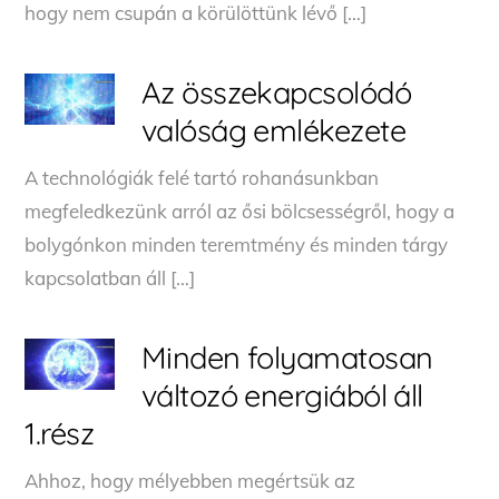
hogy nem csupán a körülöttünk lévő […]
Az összekapcsolódó
valóság emlékezete
A technológiák felé tartó rohanásunkban
megfeledkezünk arról az ősi bölcsességről, hogy a
bolygónkon minden teremtmény és minden tárgy
kapcsolatban áll […]
Minden folyamatosan
változó energiából áll
1.rész
Ahhoz, hogy mélyebben megértsük az