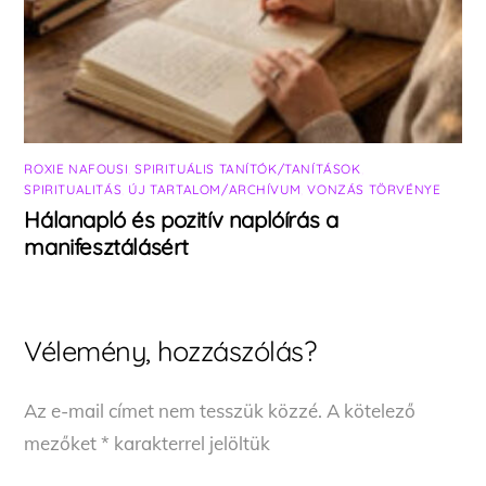
ROXIE NAFOUSI
,
SPIRITUÁLIS TANÍTÓK/TANÍTÁSOK
,
SPIRITUALITÁS
,
ÚJ TARTALOM/ARCHÍVUM
,
VONZÁS TÖRVÉNYE
Hálanapló és pozitív naplóírás a
manifesztálásért
Vélemény, hozzászólás?
Az e-mail címet nem tesszük közzé.
A kötelező
mezőket
*
karakterrel jelöltük