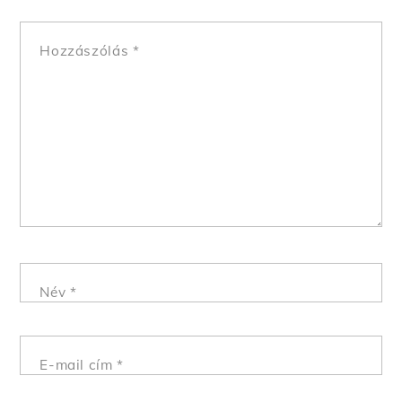
Hozzászólás
*
Név
*
E-mail cím
*