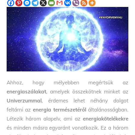
Ahhoz, hogy mélyebben megértsük az
energiaszálakat
, amelyek összekötnek minket az
Univerzummal
, érdemes lehet néhány dolgot
feltárni az
energia természetéről
általánosságban.
Létezik három alapelv, ami az
energiakötelékekre
és minden másra egyaránt vonatkozik. Ez a három