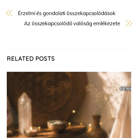
Érzelmi és gondolati összekapcsolódások
Az összekapcsolódó valóság emlékezete
RELATED POSTS