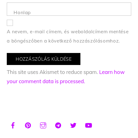
Honlap
A nevem, e-mail címem, és weboldalcímem mentése
a böngészőben a következő hozzászólásomhoz.
This site uses Akismet to reduce spam.
Learn how
your comment data is processed.