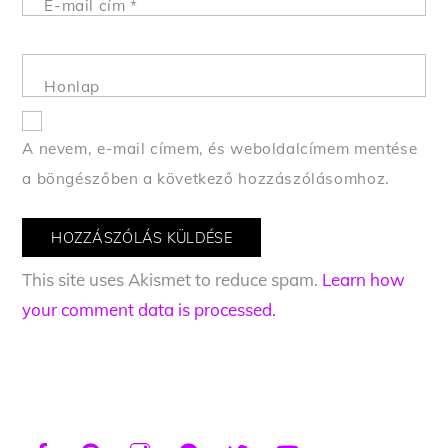
E-mail cím
*
Honlap
A nevem, e-mail címem, és weboldalcímem mentése
a böngészőben a következő hozzászólásomhoz.
This site uses Akismet to reduce spam.
Learn how
your comment data is processed.