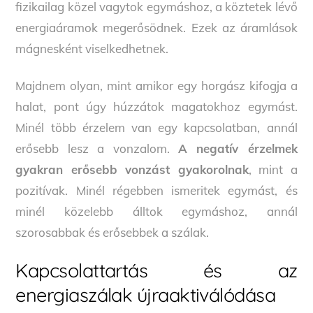
fizikailag közel vagytok egymáshoz, a köztetek lévő
energiaáramok megerősödnek. Ezek az áramlások
mágnesként viselkedhetnek.
Majdnem olyan, mint amikor egy horgász kifogja a
halat, pont úgy húzzátok magatokhoz egymást.
Minél több érzelem van egy kapcsolatban, annál
erősebb lesz a vonzalom.
A negatív érzelmek
gyakran erősebb vonzást gyakorolnak
, mint a
pozitívak. Minél régebben ismeritek egymást, és
minél közelebb álltok egymáshoz, annál
szorosabbak és erősebbek a szálak.
Kapcsolattartás és az
energiaszálak újraaktiválódása