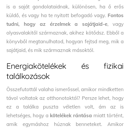
is a saját gondolataidnak, különösen, ha ő erős
küldő, és vagy ha te nyitott befogadó vagy.
Fontos
tudni, hogy az érzelmek a sajátjaid-e
, vagy
olyasvalakitől származnak, akihez kötődsz. Ebből a
könyvből megtanulhatod, hogyan fejtsd meg, mik a
sajátjaid, és mik származnak másoktól.
Energiakötelékek és fizikai
találkozások
Összefutottál valaha ismerőssel, amikor mindketten
távol voltatok az otthonotoktól? Persze lehet, hogy
ez a találka puszta véletlen volt, ám az is
lehetséges, hogy a
kötelékek rántása
miatt történt,
amik egymáshoz húznak benneteket. Amikor