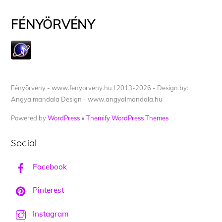
FÉNYÖRVÉNY
Fényörvény - www.fenyorveny.hu I 2013-2026 - Design by:
Angyalmandala Design - www.angyalmandala.hu
Powered by
WordPress
•
Themify WordPress Themes
Social
Facebook
Pinterest
Instagram