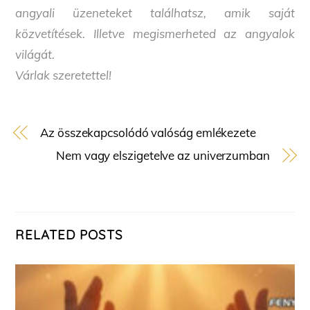
angyali üzeneteket találhatsz, amik saját
közvetítések. Illetve megismerheted az angyalok
világát.
Várlak szeretettel!
Az összekapcsolódó valóság emlékezete
Nem vagy elszigetelve az univerzumban
RELATED POSTS