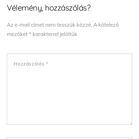
Vélemény, hozzászólás?
Az e-mail címet nem tesszük közzé.
A kötelező
mezőket
*
karakterrel jelöltük
Hozzászólás
*