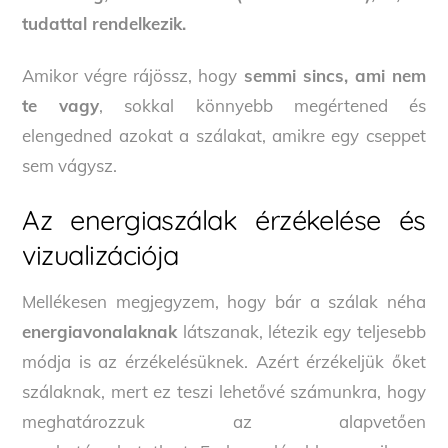
tudattal rendelkezik.
Amikor végre rájössz, hogy
semmi sincs, ami nem
te vagy
, sokkal könnyebb megértened és
elengedned azokat a szálakat, amikre egy cseppet
sem vágysz.
Az energiaszálak érzékelése és
vizualizációja
Mellékesen megjegyzem, hogy bár a szálak néha
energiavonalaknak
látszanak, létezik egy teljesebb
módja is az érzékelésüknek. Azért érzékeljük őket
szálaknak, mert ez teszi lehetővé számunkra, hogy
meghatározzuk az alapvetően