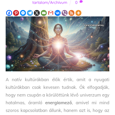
tartalom/Archívum
0
A natív kultúrákban élők értik, amit a nyugati
kultúrákban csak kevesen tudnak. Ők elfogadják,
hogy nem csupán a körülöttünk lévő univerzum egy
hatalmas, áramló
energiamező
, amivel mi mind
szoros kapcsolatban állunk, hanem azt is, hogy az