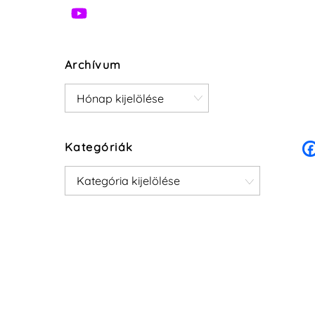
Archívum
Archívum
Kategóriák
Kategóriák