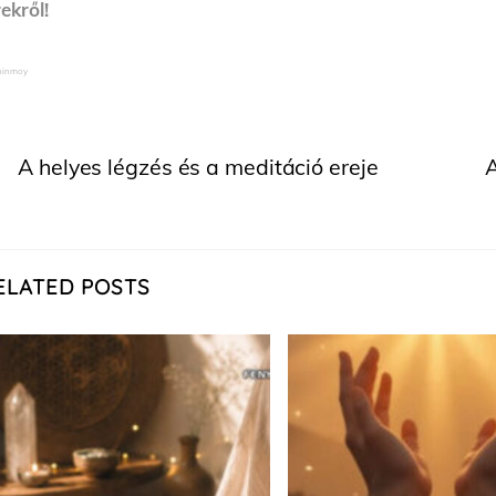
rekről!
Chinmoy
A helyes légzés és a meditáció ereje
A
ELATED POSTS