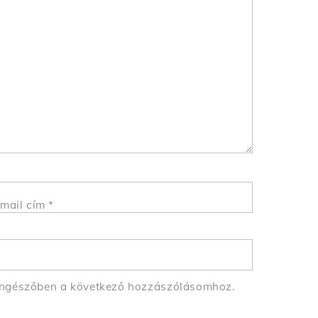
mail cím
*
öngészőben a következő hozzászólásomhoz.