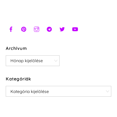
Archívum
Archívum
Kategóriák
Kategóriák