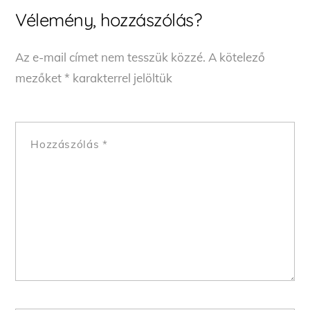
Vélemény, hozzászólás?
Az e-mail címet nem tesszük közzé.
A kötelező
mezőket
*
karakterrel jelöltük
Hozzászólás
*