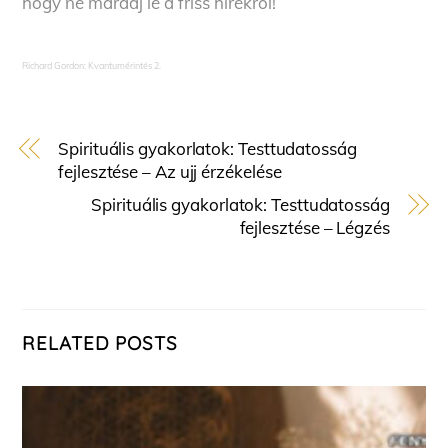
hogy ne maradj le a friss hírekről!
Richard Gordon: Kvantumérintés 2.
Spirituális gyakorlatok: Testtudatosság
fejlesztése – Az ujj érzékelése
Spirituális gyakorlatok: Testtudatosság
fejlesztése – Légzés
RELATED POSTS