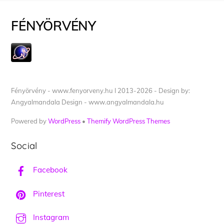
FÉNYÖRVÉNY
Fényörvény - www.fenyorveny.hu I 2013-2026 - Design by:
Angyalmandala Design - www.angyalmandala.hu
Powered by
WordPress
•
Themify WordPress Themes
Social
Facebook
Pinterest
Instagram