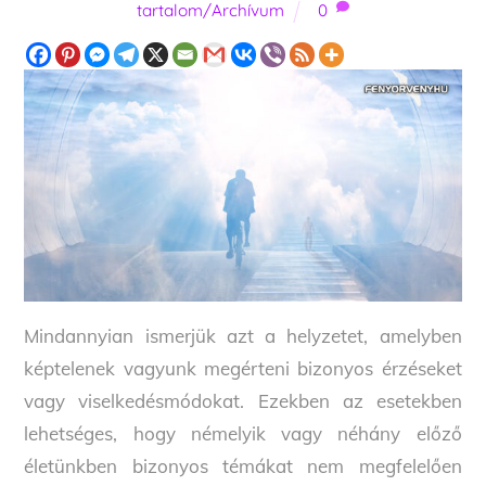
tartalom/Archívum
0
Mindannyian ismerjük azt a helyzetet, amelyben
képtelenek vagyunk megérteni bizonyos érzéseket
vagy viselkedésmódokat. Ezekben az esetekben
lehetséges, hogy némelyik vagy néhány előző
életünkben bizonyos témákat nem megfelelően