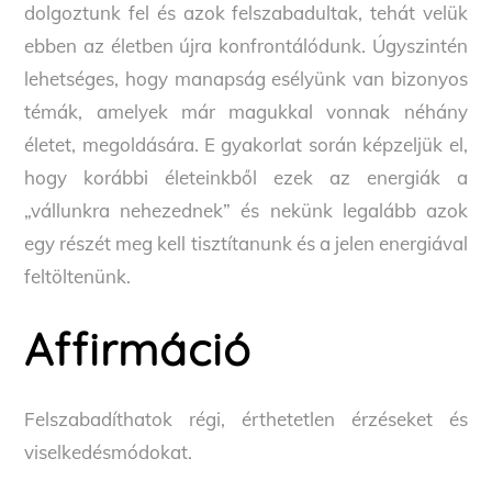
dolgoztunk fel és azok felszabadultak, tehát velük
ebben az életben újra konfrontálódunk. Úgyszintén
lehetséges, hogy manapság esélyünk van bizonyos
témák, amelyek már magukkal vonnak néhány
életet, megoldására. E gyakorlat során képzeljük el,
hogy korábbi életeinkből ezek az energiák a
„vállunkra nehezednek” és nekünk legalább azok
egy részét meg kell tisztítanunk és a jelen energiával
feltöltenünk.
Affirmáció
Felszabadíthatok régi, érthetetlen érzéseket és
viselkedésmódokat.