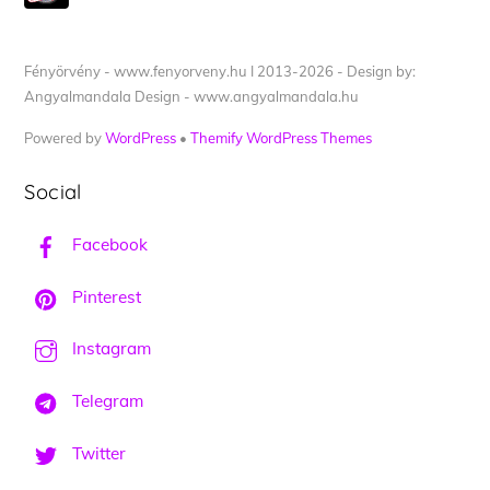
Fényörvény - www.fenyorveny.hu I 2013-2026 - Design by:
Angyalmandala Design - www.angyalmandala.hu
Powered by
WordPress
•
Themify WordPress Themes
Social
Facebook
Pinterest
Instagram
Telegram
Twitter