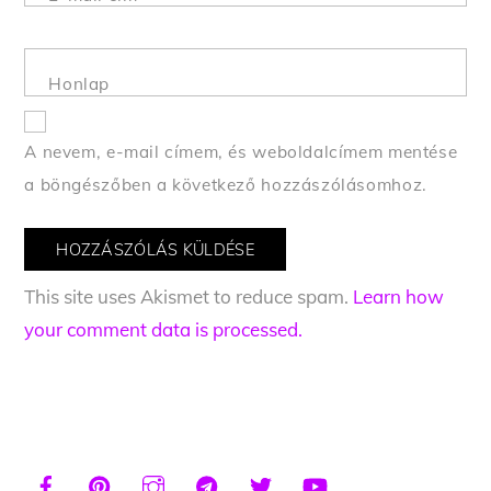
Honlap
A nevem, e-mail címem, és weboldalcímem mentése
a böngészőben a következő hozzászólásomhoz.
This site uses Akismet to reduce spam.
Learn how
your comment data is processed.