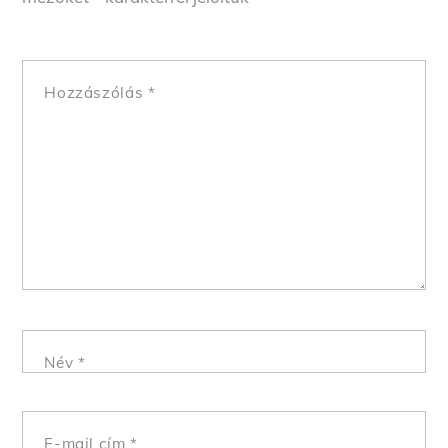
Hozzászólás
*
Név
*
E-mail cím
*