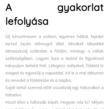
A gyakorlat
lefolyása
Ülj kényelmesen a széken, egyenes háttal, fejedet
tartsd lazán előreugró állal. Mindkét lábaddal
támaszkodj szilárdan a földön, mintegy a vállak
szélességében. Legyen laza a tested és figyelmed
irányuljon belsőd felé. Lélegezz mélyeket, földeld le
magad és egyesülj a napoddal. írd le a mai dátumot
és nevedet a földelésbe és a napba.
Saját belső szemed előtt vizualizálj egy hátizsákot a
hátadon.
Hozd létre e hátizsák képét. Hogyan néz ki? Milyen