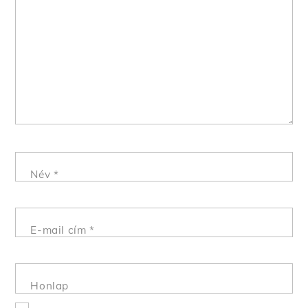
Név
*
E-mail cím
*
Honlap