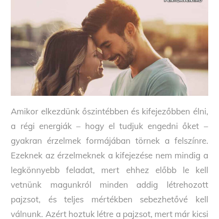
Amikor elkezdünk őszintébben és kifejezőbben élni,
a régi energiák – hogy el tudjuk engedni őket –
gyakran érzelmek formájában törnek a felszínre.
Ezeknek az érzelmeknek a kifejezése nem mindig a
legkönnyebb feladat, mert ehhez előbb le kell
vetnünk magunkról minden addig létrehozott
pajzsot, és teljes mértékben sebezhetővé kell
válnunk. Azért hoztuk létre a pajzsot, mert már kicsi