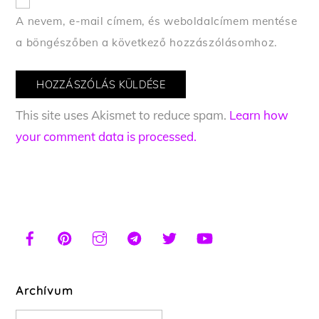
A nevem, e-mail címem, és weboldalcímem mentése
a böngészőben a következő hozzászólásomhoz.
This site uses Akismet to reduce spam.
Learn how
your comment data is processed.
Archívum