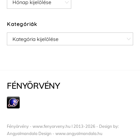
Archívum
Kategóriák
Kategóriák
FÉNYÖRVÉNY
Fényörvény - www.fenyorveny.hu I 2013-2026 - Design by:
Angyalmandala Design - www.angyalmandala.hu