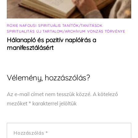
ROXIE NAFOUSI
,
SPIRITUÁLIS TANÍTÓK/TANÍTÁSOK
,
SPIRITUALITÁS
,
ÚJ TARTALOM/ARCHÍVUM
,
VONZÁS TÖRVÉNYE
Hálanapló és pozitív naplóírás a
manifesztálásért
Vélemény, hozzászólás?
Az e-mail címet nem tesszük közzé.
A kötelező
mezőket
*
karakterrel jelöltük
Hozzászólás
*