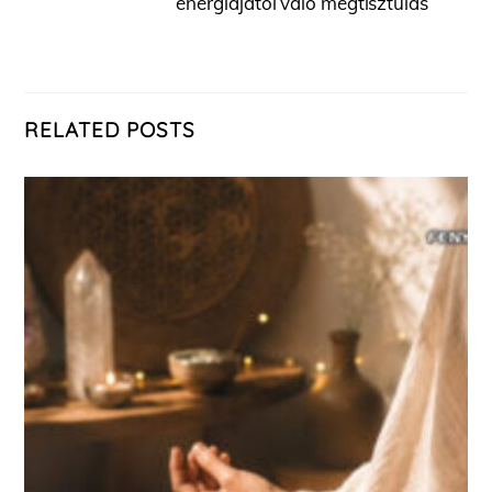
energiájától való megtisztulás
RELATED POSTS