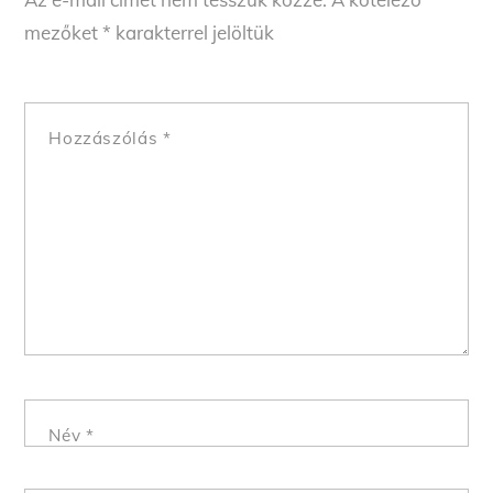
mezőket
*
karakterrel jelöltük
Hozzászólás
*
Név
*