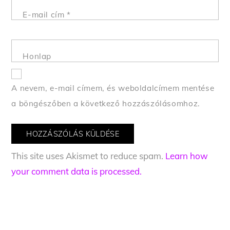
E-mail cím
*
Honlap
A nevem, e-mail címem, és weboldalcímem mentése
a böngészőben a következő hozzászólásomhoz.
This site uses Akismet to reduce spam.
Learn how
your comment data is processed.