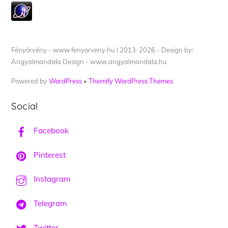
Fényörvény - www.fenyorveny.hu I 2013-2026 - Design by:
Angyalmandala Design - www.angyalmandala.hu
Powered by
WordPress
•
Themify WordPress Themes
Social
Facebook
Pinterest
Instagram
Telegram
Twitter