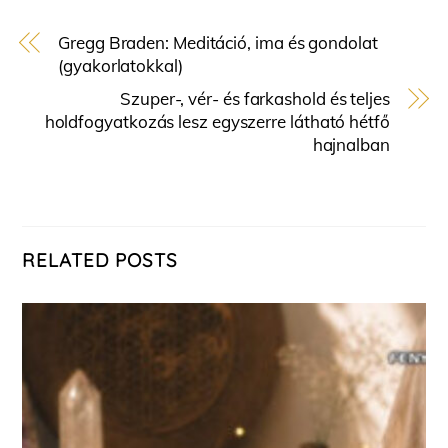
Gregg Braden: Meditáció, ima és gondolat
(gyakorlatokkal)
Szuper-, vér- és farkashold és teljes
holdfogyatkozás lesz egyszerre látható hétfő
hajnalban
RELATED POSTS