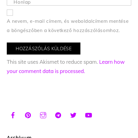
Honlap
A nevem, e-mail címem, és weboldalcímem mentése
a böngészőben a következő hozzászólásomhoz.
This site uses Akismet to reduce spam.
Learn how
your comment data is processed.
Archívum