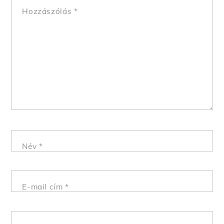
Hozzászólás
*
Név
*
E-mail cím
*