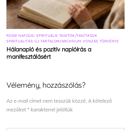
ROXIE NAFOUSI
,
SPIRITUÁLIS TANÍTÓK/TANÍTÁSOK
,
SPIRITUALITÁS
,
ÚJ TARTALOM/ARCHÍVUM
,
VONZÁS TÖRVÉNYE
Hálanapló és pozitív naplóírás a
manifesztálásért
Vélemény, hozzászólás?
Az e-mail címet nem tesszük közzé.
A kötelező
mezőket
*
karakterrel jelöltük