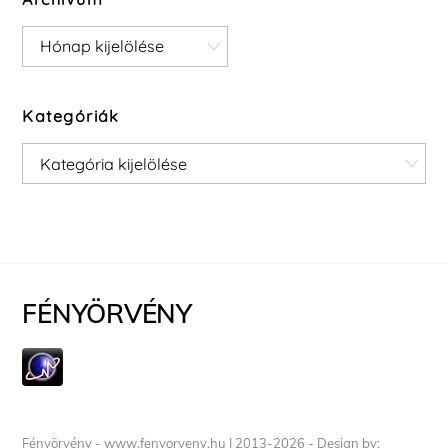
Archívum
Kategóriák
Kategóriák
FÉNYÖRVÉNY
Fényörvény - www.fenyorveny.hu I 2013-2026 - Design by: