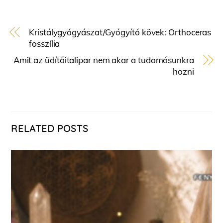
Kristálygyógyászat/Gyógyító kövek: Orthoceras
fosszília
Amit az üdítőitalipar nem akar a tudomásunkra
hozni
RELATED POSTS