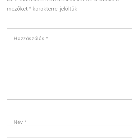
mezőket
*
karakterrel jelöltük
Hozzászólás
*
Név
*