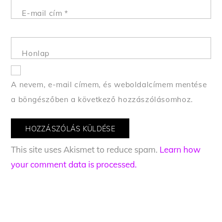
E-mail cím
*
Honlap
A nevem, e-mail címem, és weboldalcímem mentése
a böngészőben a következő hozzászólásomhoz.
This site uses Akismet to reduce spam.
Learn how
your comment data is processed.