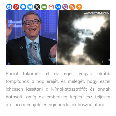
Porral takarnák el az eget, vagyis inkább
tompítanák a nap erejét, és melegét, hogy ezzel
lehessen lassítani a klímakatasztrófát és annak
hatásait, amíg az emberiség képes lesz teljesen
átállni a megújuló energiahordózók használatára.