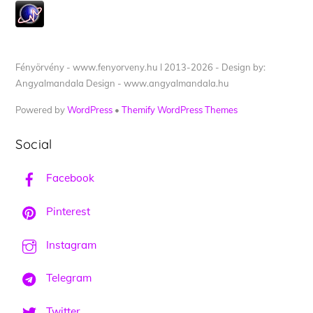
Fényörvény - www.fenyorveny.hu I 2013-2026 - Design by:
Angyalmandala Design - www.angyalmandala.hu
Powered by
WordPress
•
Themify WordPress Themes
Social
Facebook
Pinterest
Instagram
Telegram
Twitter