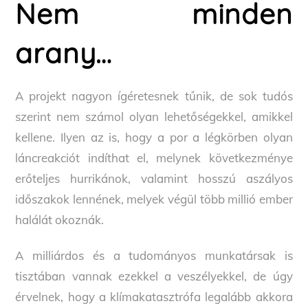
Nem minden
arany…
A projekt nagyon ígéretesnek tűnik, de sok tudós
szerint nem számol olyan lehetőségekkel, amikkel
kellene. Ilyen az is, hogy a por a légkörben olyan
láncreakciót indíthat el, melynek következménye
erőteljes hurrikánok, valamint hosszú aszályos
időszakok lennének, melyek végül több millió ember
halálát okoznák.
A milliárdos és a tudományos munkatársak is
tisztában vannak ezekkel a veszélyekkel, de úgy
érvelnek, hogy a klímakatasztrófa legalább akkora