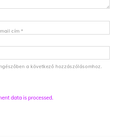
mail cím
*
öngészőben a következő hozzászólásomhoz.
nt data is processed.