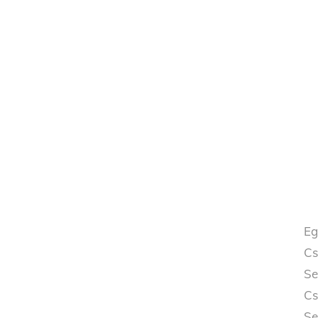
Eg
Cs
Se
Cs
Se