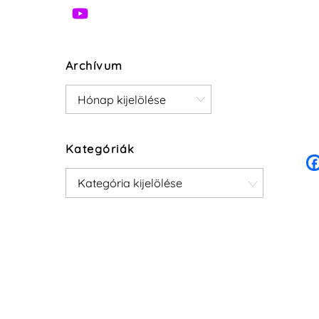
Archívum
Archívum
Kategóriák
Kategóriák