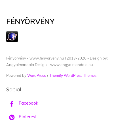
FÉNYÖRVÉNY
Fényörvény - www.fenyorveny.hu I 2013-2026 - Design by:
Angyalmandala Design - www.angyalmandala.hu
Powered by
WordPress
•
Themify WordPress Themes
Social
Facebook
Pinterest