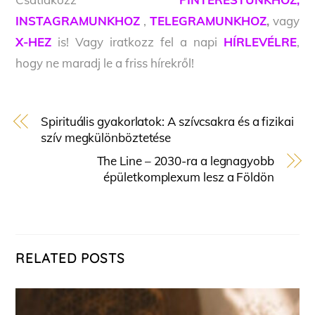
INSTAGRAMUNKHOZ
,
TELEGRAMUNKHOZ
,
vagy
X-HEZ
is! Vagy iratkozz fel a napi
HÍRLEVÉLRE
,
hogy ne maradj le a friss hírekről!
Spirituális gyakorlatok: A szívcsakra és a fizikai
szív megkülönböztetése
The Line – 2030-ra a legnagyobb
épületkomplexum lesz a Földön
RELATED POSTS