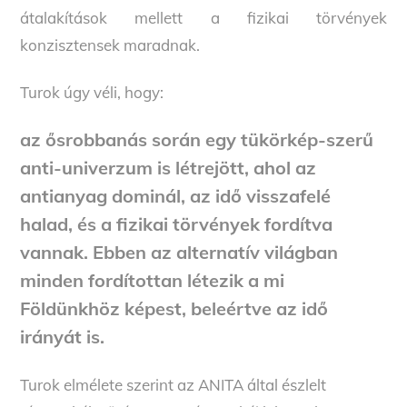
átalakítások mellett a fizikai törvények
konzisztensek maradnak.
Turok úgy véli, hogy:
az ősrobbanás során egy tükörkép-szerű
anti-univerzum is létrejött, ahol az
antianyag dominál, az idő visszafelé
halad, és a fizikai törvények fordítva
vannak. Ebben az alternatív világban
minden fordítottan létezik a mi
Földünkhöz képest, beleértve az idő
irányát is.
Turok elmélete szerint az ANITA által észlelt