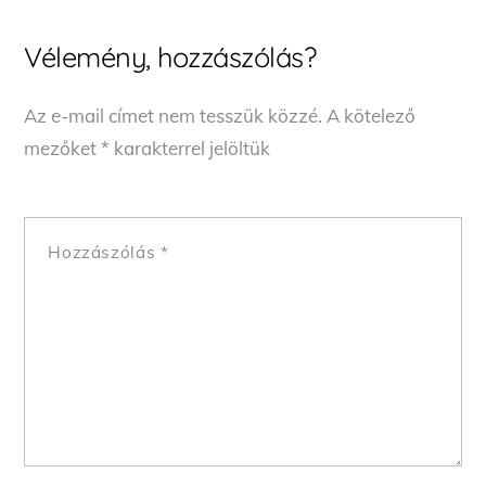
Vélemény, hozzászólás?
Az e-mail címet nem tesszük közzé.
A kötelező
mezőket
*
karakterrel jelöltük
Hozzászólás
*