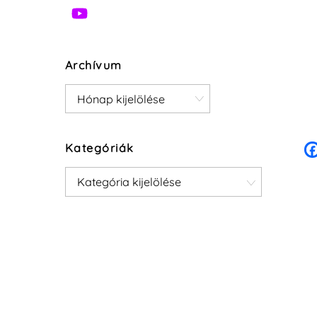
Archívum
Archívum
Kategóriák
Kategóriák