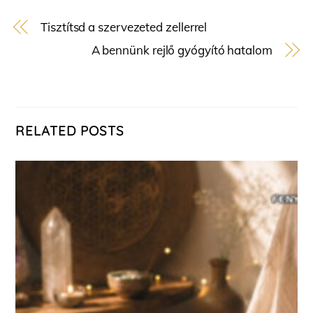
Tisztítsd a szervezeted zellerrel
A bennünk rejlő gyógyító hatalom
RELATED POSTS