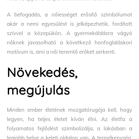
A befogadás, a nőiességet erősítő szimbólumot
akár a nemi egyesülést is jelképezhetik, fordított
szívvel a közepükön. A gyermekáldásra vágyó
nőknek javasolható a következő honfoglaláskori
motívum is, ami a női teremtő erőket serkenti.
Növekedés,
megújulás
Minden ember életének mozgatórugója kell, hogy
legyen, ha teljes életet kíván élni. Az életfa a
folyamatos fejlődést szimbolizálja, a lakásban a
legjobb helye a keleti oldalon van. A termékenység,