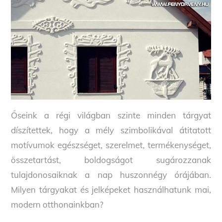
Őseink a régi világban szinte minden tárgyat
díszítettek, hogy a mély szimbolikával átitatott
motívumok egészséget, szerelmet, termékenységet,
összetartást, boldogságot sugározzanak
tulajdonosaiknak a nap huszonnégy órájában.
Milyen tárgyakat és jelképeket használhatunk mai,
modern otthonainkban?