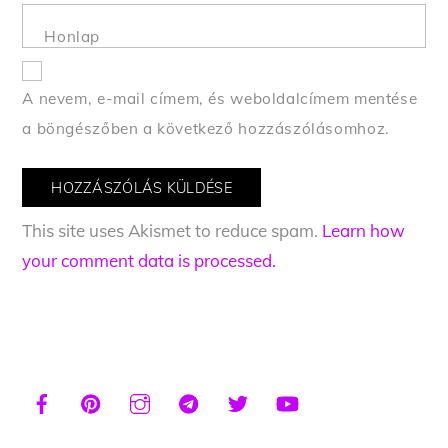
Honlap
A nevem, e-mail címem, és weboldalcímem mentése
a böngészőben a következő hozzászólásomhoz.
This site uses Akismet to reduce spam.
Learn how
your comment data is processed.