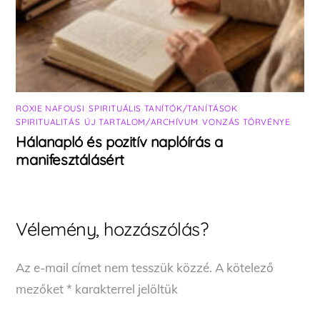
ROXIE NAFOUSI
,
SPIRITUÁLIS TANÍTÓK/TANÍTÁSOK
,
SPIRITUALITÁS
,
ÚJ TARTALOM/ARCHÍVUM
,
VONZÁS TÖRVÉNYE
Hálanapló és pozitív naplóírás a
manifesztálásért
Vélemény, hozzászólás?
Az e-mail címet nem tesszük közzé.
A kötelező
mezőket
*
karakterrel jelöltük