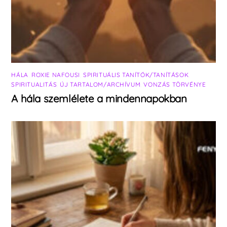
HÁLA
,
ROXIE NAFOUSI
,
SPIRITUÁLIS TANÍTÓK/TANÍTÁSOK
,
SPIRITUALITÁS
,
ÚJ TARTALOM/ARCHÍVUM
,
VONZÁS TÖRVÉNYE
A hála szemlélete a mindennapokban