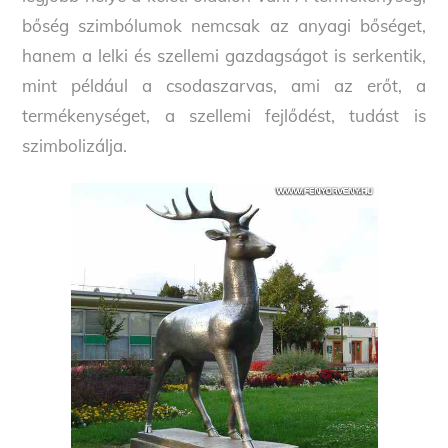
bőség szimbólumok nemcsak az anyagi bőséget,
hanem a lelki és szellemi gazdagságot is serkentik,
mint például a csodaszarvas, ami az erőt, a
termékenységet, a szellemi fejlődést, tudást is
szimbolizálja.