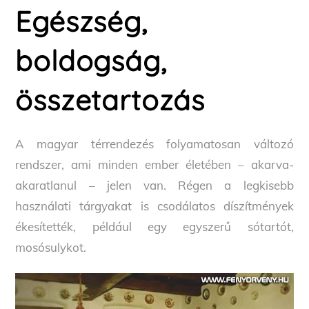
Egészség,
boldogság,
összetartozás
A magyar térrendezés folyamatosan változó
rendszer, ami minden ember életében – akarva-
akaratlanul – jelen van. Régen a legkisebb
használati tárgyakat is csodálatos díszítmények
ékesítették, például egy egyszerű sótartót,
mosósulykot.