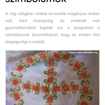
A régi világban sokkal kevesebb magányos ember
volt, mint manapság. Az emberek már
gyermekkoruktól kapták azt a programot a
szimbólumok közvetítésével, hogy az emberi élet
alapegysége a család.