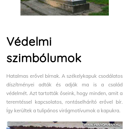
Védelmi
szimbólumok
Hatalmas erővel bírnak. A székelykapuk csodálatos
díszítményei adták és adják ma is a család
védelmét. Azt tartották őseink, hogy minden, amit a
teremtéssel kapcsolatos, rontáselhárító erővel bír.
Így kerültek a tulipános virágmotívumok a kapukra.