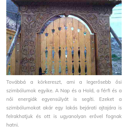
Továbbá a körkereszt, ami a legerősebb ősi
szimbólumok egyike. A Nap és a Hold, a férfi és a
női energiák egyensúlyát is segíti. Ezeket a
szimbólumokat akár egy lakás bejárati ajtajára is
felrakhatjuk és ott is ugyanolyan erővel fognak
hatni.