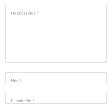
Hozzászólás
*
Név
*
E-mail cím
*